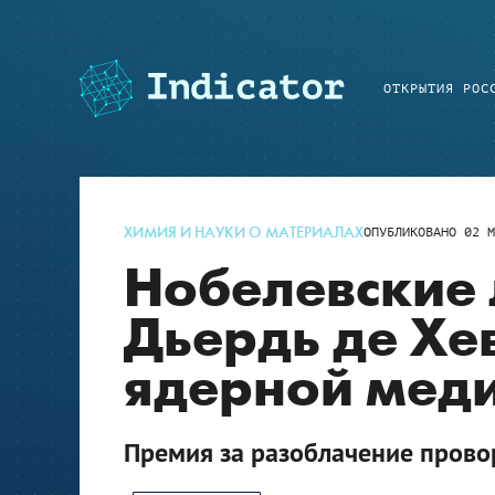
ОТКРЫТИЯ РОС
ХИМИЯ И НАУКИ О МАТЕРИАЛАХ
ОПУБЛИКОВАНО
02 М
Нобелевские 
Дьердь де Хе
ядерной мед
Премия за разоблачение пров