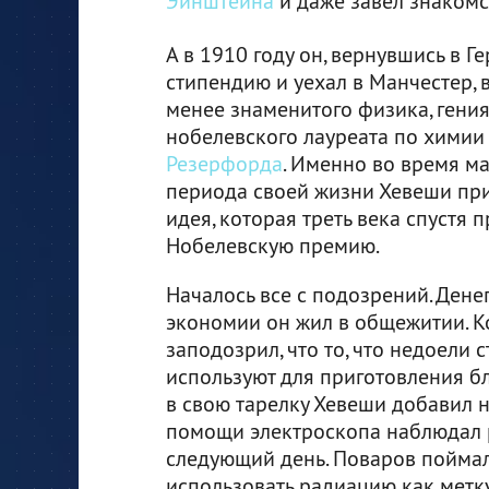
Эйнштейна
и даже завел знакомс
А в 1910 году он, вернувшись в Г
стипендию и уехал в Манчестер, 
менее знаменитого физика, гени
нобелевского лауреата по хими
Резерфорда
. Именно во время м
периода своей жизни Хевеши при
идея, которая треть века спустя 
Нобелевскую премию.
Началось все с подозрений. Денег
экономии он жил в общежитии. К
заподозрил, что то, что недоели 
используют для приготовления б
в свою тарелку Хевеши добавил 
помощи электроскопа наблюдал 
следующий день. Поваров поймали
использовать радиацию как метку