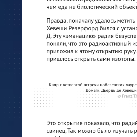
чем еда не биологический объект
Правда, поначалу удалось метит
Хевеши Резерфорд бился с устан
Д. Эту «эманацию» радия безуспе
поняли, что это радиоактивный и
приложил к этому открытию руку.
пришлось открыть сами изотопы.
Кадр с четвертой встречи нобелевских лауреа
Домагк, Дьердь де Хевеши
© Franz Th
Это открытие показало, что радий
свинец. Так можно было изучать 