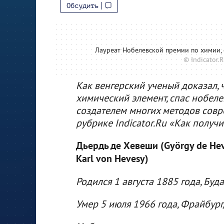
Обсудить
Лауреат Нобелевской премии по химии,
© Indicator
Как венгерский ученый доказал, 
химический элемент, спас нобеле
создателем многих методов совр
рубрике Indicator.Ru «Как получи
Дьердь де Хевеши (György de Hev
Karl von Hevesy)
Родился 1 августа 1885 года, Буд
Умер 5 июля 1966 года, Фрайбург