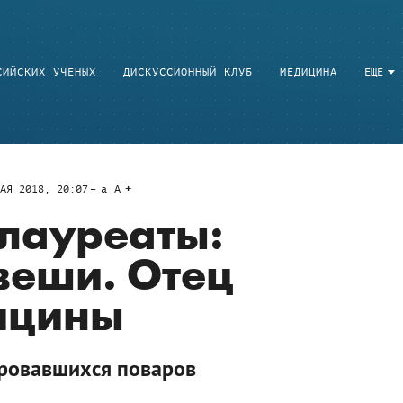
СИЙСКИХ УЧЕНЫХ
ДИСКУССИОННЫЙ КЛУБ
МЕДИЦИНА
ЕЩЁ
АЯ 2018, 20:07
a
A
лауреаты:
веши. Отец
ицины
оровавшихся поваров