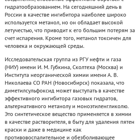
гидратообразованием. На сегодняшний день в
России в качестве ингибитора наиболее широко
используется метанол, но он обладает высокой
летучестью, что приводит к его большим потерям за
счет испарения. Кроме того, метанол токсичен для
человека и окружающей среды.
Исследовательская группа из РГУ нефти и газа
(НИУ) имени И. М. Губкина, Сколтеха (Москва) и
Института неорганической химии имени А. В.
Николаева СО РАН (Новосибирск) показала, что
диметилсульфоксид может выступать в качестве
эффективного ингибитора газовых гидратов,
альтернативного метанолу и моноэтиленгликолю.
Это синтетическое вещество применяется в химии
в качестве растворителя, в быту для удаления пятен
краски и даже в медицине как
противовоспалительное и обезболивающее