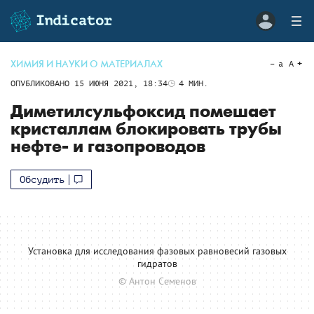
ХИМИЯ И НАУКИ О МАТЕРИАЛАХ
a
A
ОПУБЛИКОВАНО
15 ИЮНЯ 2021, 18:34
4
МИН.
Диметилсульфоксид помешает
кристаллам блокировать трубы
нефте- и газопроводов
Обсудить
Установка для исследования фазовых равновесий газовых
гидратов
© Антон Семенов