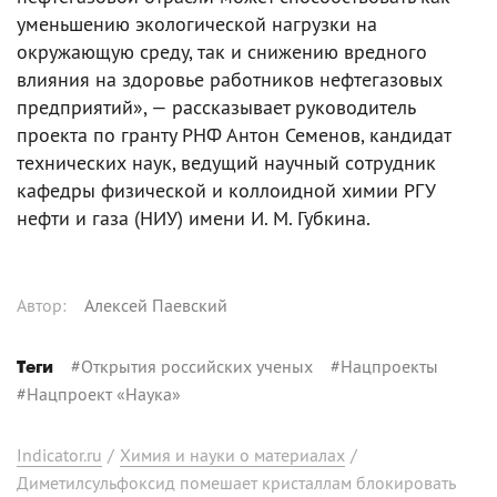
уменьшению экологической нагрузки на
окружающую среду, так и снижению вредного
влияния на здоровье работников нефтегазовых
предприятий», — рассказывает руководитель
проекта по гранту РНФ Антон Семенов, кандидат
технических наук, ведущий научный сотрудник
кафедры физической и коллоидной химии РГУ
нефти и газа (НИУ) имени И. М. Губкина.
Автор
:
Алексей Паевский
#
Открытия российских ученых
#
Нацпроекты
Теги
#
Нацпроект «Наука»
Indicator.ru
/
Химия и науки о материалах
/
Диметилсульфоксид помешает кристаллам блокировать