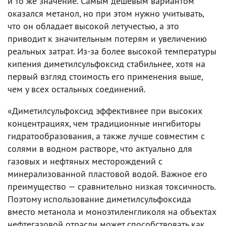
и то же значение. Самым дешевым вариантом
оказался метанол, но при этом нужно учитывать,
что он обладает высокой летучестью, а это
приводит к значительным потерям и увеличению
реальных затрат. Из-за более высокой температуры
кипения диметилсульфоксид стабильнее, хотя на
первый взгляд стоимость его применения выше,
чем у всех остальных соединений.
«Диметилсульфоксид эффективнее при высоких
концентрациях, чем традиционные ингибиторы
гидратообразования, а также лучше совместим с
солями в водном растворе, что актуально для
газовых и нефтяных месторождений с
минерализованной пластовой водой. Важное его
преимущество — сравнительно низкая токсичность.
Поэтому использование диметилсульфоксида
вместо метанола и моноэтиленгликоля на объектах
нефтегазовой отрасли может способствовать как