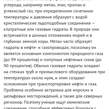
углерода, например метан, этан, пропан и
углекислый газ, при определенном сочетании
температуры и давления образуют с водой
кристаллические льдоподобные соединения —
клатратные или газовые гидраты. В природе они
встречаются в донных отложениях морей и в
глубинах земной коры. Метан часто образует
гидраты в нефте- и газопроводах, поскольку он
является основным компонентом природного газа
(до 99 процентов) и попутных нефтяных газов (до
90 процентов). Обычно газовые гидраты оседают
на стенках труб и промыслового оборудования при
температурах около нуля, и этим создают
осложнения при транспортировке нефти и газа.
Проблема особенно актуальна для морских и
шельфовых месторождений, а также для северных
регионов. Поэтому ученые ищут химические
соединения, способные эффективно бороться с