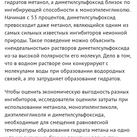
гидратов метанол, а диметилсульфоксид близок по
ингибирующей способности к моноэтиленгликолю.
Начиная с 53 процентов, диметилсульфоксид
превосходит даже метанол, являющийся одним из
самых сильных известных ингибиторов неионной
природы. Такое поведение можно объяснить
«неидеальностью» растворов диметилсульфоксида
из-за высокой полярности его молекул. Дело в том,
что в водном растворе они конкурируют с
молекулами воды при образовании водородных
связей, а это затрудняет образование гидратов.
Чтобы оценить экономическую выгодность разных
ингибиторов, исследователи оценили затраты при
использовании метанола, моноэтиленгликоля,
диэтиленгликоля и диметилсульфоксида,
необходимые для смещения равновесной
температуры образования гидрата метана на одно