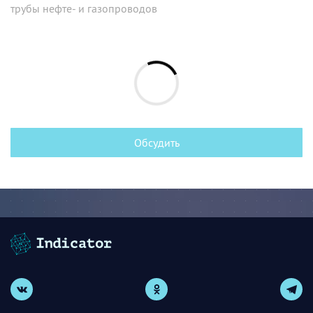
трубы нефте- и газопроводов
Обсудить