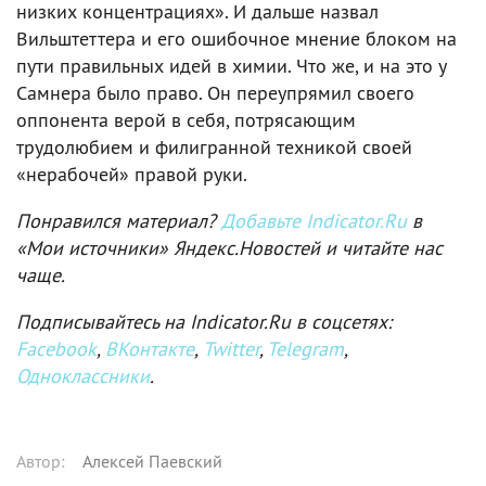
низких концентрациях». И дальше назвал
Вильштеттера и его ошибочное мнение блоком на
пути правильных идей в химии. Что же, и на это у
Самнера было право. Он переупрямил своего
оппонента верой в себя, потрясающим
трудолюбием и филигранной техникой своей
«нерабочей» правой руки.
Понравился материал?
Добавьте Indicator.Ru
в
«Мои источники» Яндекс.Новостей и читайте нас
чаще.
Подписывайтесь на Indicator.Ru в соцсетях:
Facebook
,
ВКонтакте
,
Twitter
,
Telegram
,
Одноклассники
.
Автор
:
Алексей Паевский