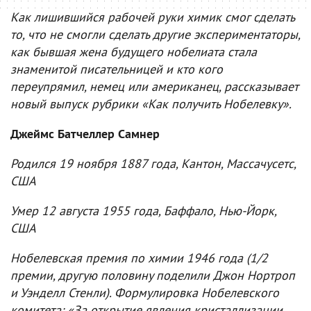
Как лишившийся рабочей руки химик смог сделать
то, что не смогли сделать другие экспериментаторы,
как бывшая жена будущего нобелиата стала
знаменитой писательницей и кто кого
переупрямил, немец или американец, рассказывает
новый выпуск рубрики «Как получить Нобелевку».
Джеймс Батчеллер Самнер
Родился 19 ноября 1887 года, Кантон, Массачусетс,
США
Умер 12 августа 1955 года, Баффало, Нью-Йорк,
США
Нобелевская премия по химии 1946 года (1/2
премии, другую половину поделили Джон Нортроп
и Уэнделл Стенли). Формулировка Нобелевского
комитета: «За открытие явления кристаллизации