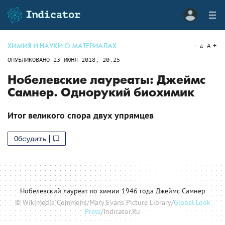
ХИМИЯ И НАУКИ О МАТЕРИАЛАХ
a
A
ОПУБЛИКОВАНО
23 ИЮНЯ 2018, 20:25
Нобелевские лауреаты: Джеймс
Самнер. Однорукий биохимик
Итог великого спора двух упрямцев
Обсудить
Нобелевский лауреат по химии 1946 года Джеймс Самнер
© Wikimedia Commons/Mary Evans Picture Library/
Global Look
Press
/Indicator.Ru