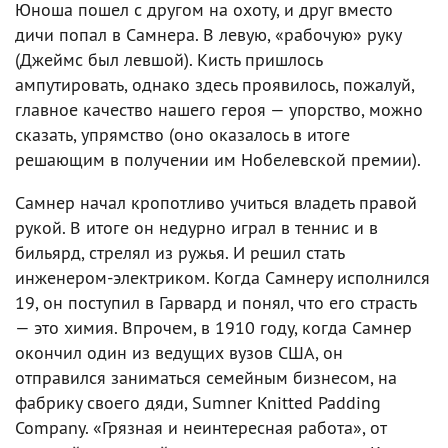
Юноша пошел с другом на охоту, и друг вместо
дичи попал в Самнера. В левую, «рабочую» руку
(Джеймс был левшой). Кисть пришлось
ампутировать, однако здесь проявилось, пожалуй,
главное качество нашего героя — упорство, можно
сказать, упрямство (оно оказалось в итоге
решающим в получении им Нобелевской премии).
Самнер начал кропотливо учиться владеть правой
рукой. В итоге он недурно играл в теннис и в
бильярд, стрелял из ружья. И решил стать
инженером-электриком. Когда Самнеру исполнился
19, он поступил в Гарвард и понял, что его страсть
— это химия. Впрочем, в 1910 году, когда Самнер
окончил один из ведущих вузов США, он
отправился заниматься семейным бизнесом, на
фабрику своего дяди, Sumner Knitted Padding
Company. «Грязная и неинтересная работа», от