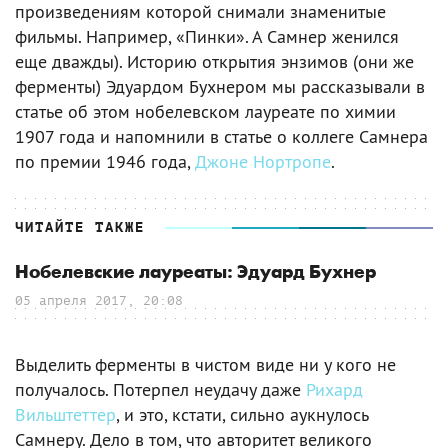
произведениям которой снимали знаменитые
фильмы. Например, «Пинки». А Самнер женился
еще дважды). Историю открытия энзимов (они же
ферменты) Эдуардом Бухнером мы рассказывали в
статье об этом нобелевском лауреате по химии
1907 года и напомнили в статье о коллеге Самнера
по премии 1946 года,
Джоне Нортропе
.
ЧИТАЙТЕ ТАКЖЕ
Нобелевские лауреаты: Эдуард Бухнер
05 апреля 2017, 20:08
Выделить ферменты в чистом виде ни у кого не
получалось. Потерпел неудачу даже
Рихард
Вильштеттер
, и это, кстати, сильно аукнулось
Самнеру. Дело в том, что авторитет великого