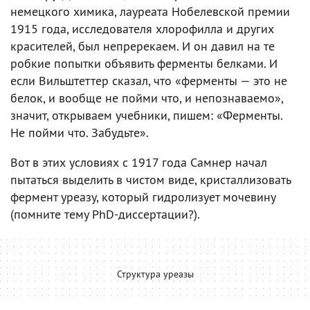
немецкого химика, лауреата Нобелевской премии
1915 года, исследователя хлорофилла и других
красителей, был непререкаем. И он давил на те
робкие попытки объявить ферменты белками. И
если Вильштеттер сказал, что «ферменты — это не
белок, и вообще не пойми что, и непознаваемо»,
значит, открываем учебники, пишем: «Ферменты.
Не пойми что. Забудьте».
Вот в этих условиях с 1917 года Самнер начал
пытаться выделить в чистом виде, кристаллизовать
фермент уреазу, который гидролизует мочевину
(помните тему PhD-диссертации?).
Структура уреазы