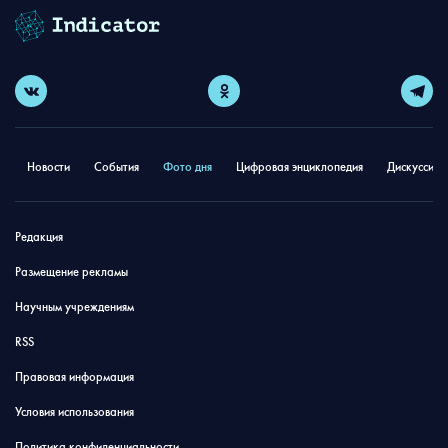
Новости
События
Фото дня
Цифровая энциклопедия
Дискуссион
Редакция
Размещение рекламы
Научным учреждениям
RSS
Правовая информация
Условия использования
Политика конфиденциальности