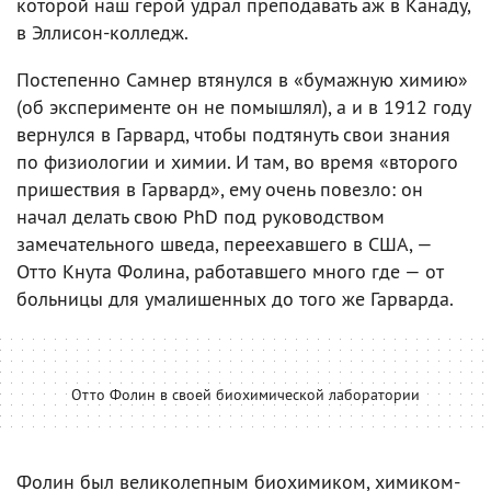
которой наш герой удрал преподавать аж в Канаду,
в Эллисон-колледж.
Постепенно Самнер втянулся в «бумажную химию»
(об эксперименте он не помышлял), а и в 1912 году
вернулся в Гарвард, чтобы подтянуть свои знания
по физиологии и химии. И там, во время «второго
пришествия в Гарвард», ему очень повезло: он
начал делать свою PhD под руководством
замечательного шведа, переехавшего в США, —
Отто Кнута Фолина, работавшего много где — от
больницы для умалишенных до того же Гарварда.
Отто Фолин в своей биохимической лаборатории
Фолин был великолепным биохимиком, химиком-