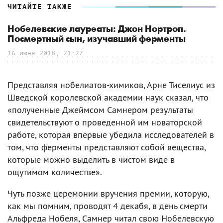
ЧИТАЙТЕ ТАКЖЕ
Нобелевские лауреаты: Джон Нортроп.
Посмертный сын, изучавший ферменты
16 июня 2018, 21:27
Представляя нобелиатов-химиков, Арне Тиселиус из
Шведской королевской академии наук сказал, что
«полученные Джеймсом Самнером результаты
свидетельствуют о проведенной им новаторской
работе, которая впервые убедила исследователей в
том, что ферменты представляют собой вещества,
которые можно выделить в чистом виде в
ощутимом количестве».
Чуть позже церемонии вручения премии, которую,
как мы помним, проводят 4 декабя, в день смерти
Альфреда Нобеля, Самнер читал свою Нобелевскую