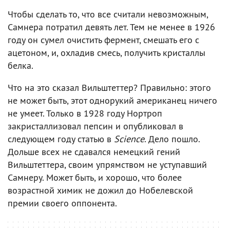
Чтобы сделать то, что все считали невозможным,
Самнера потратил девять лет. Тем не менее в 1926
году он сумел очистить фермент, смешать его с
ацетоном, и, охладив смесь, получить кристаллы
белка.
Что на это сказал Вильштеттер? Правильно: этого
не может быть, этот однорукий американец ничего
не умеет. Только в 1928 году Нортроп
закристаллизовал пепсин и опубликовал в
следующем году статью в
Science
. Дело пошло.
Дольше всех не сдавался немецкий гений
Вильштеттера, своим упрямством не уступавший
Самнеру. Может быть, и хорошо, что более
возрастной химик не дожил до Нобелевской
премии своего оппонента.