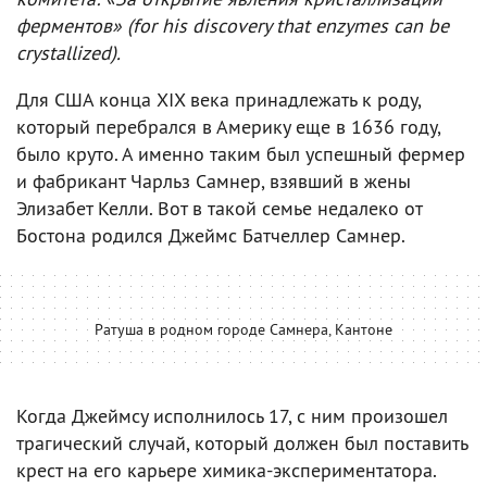
ферментов» (for his discovery that enzymes can be
crystallized).
Для США конца XIX века принадлежать к роду,
который перебрался в Америку еще в 1636 году,
было круто. А именно таким был успешный фермер
и фабрикант Чарльз Самнер, взявший в жены
Элизабет Келли. Вот в такой семье недалеко от
Бостона родился Джеймс Батчеллер Самнер.
Ратуша в родном городе Самнера, Кантоне
Когда Джеймсу исполнилось 17, с ним произошел
трагический случай, который должен был поставить
крест на его карьере химика-экспериментатора.