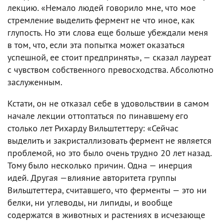
лекцию. «Немало людей говорило мне, что мое
стремление выделить фермент не что иное, как
глупость. Но эти слова еще больше убеждали меня
в том, что, если эта попытка может оказаться
успешной, ее стоит предпринять», — сказал лауреат
с чувством собственного превосходства. Абсолютно
заслуженным.
Кстати, он не отказал себе в удовольствии в самом
начале лекции оттоптаться по пинавшему его
столько лет Рихарду Вильштеттеру: «Сейчас
выделить и закристаллизовать фермент не является
проблемой, но это было очень трудно 20 лет назад.
Тому было несколько причин. Одна — инерция
идей. Другая —влияние авторитета группы
Вильштеттера, считавшего, что ферменты — это ни
белки, ни углеводы, ни липиды, и вообще
содержатся в животных и растениях в исчезающе