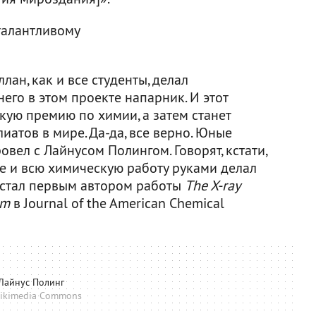
 талантливому
ан, как и все студенты, делал
него в этом проекте напарник. И этот
кую премию по химии, а затем станет
атов в мире. Да-да, все верно. Юные
вел с Лайнусом Полингом. Говорят, кстати,
е и всю химическую работу руками делал
 стал первым автором работы
The X-ray
um
в Journal of the American Chemical
Лайнус Полинг
ikimedia Commons