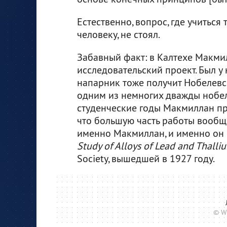
Естественно, вопрос, где учиться
человеку, не стоял.
Забавный факт: в Калтехе Макмилл
исследовательский проект. Был у 
напарник тоже получит Нобелевс
одним из немногих дважды нобели
студенческие годы Макмиллан про
что большую часть работы вообщ
именно Макмиллан, и именно он
Study of Alloys of Lead and Thalli
Society, вышедшей в 1927 году.
© W