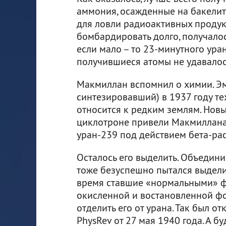
аммония, осажденные на бакели
для ловли радиоактивных продук
бомбардировать долго, получало
если мало – то 23-минутного ура
получившиеся атомы не удавалос
Макмиллан вспомнил о химии. Эми
синтезировавший) в 1937 году т
относится к редким землям. Нов
циклотроне привели Макмиллана
уран-239 под действием бета-рас
Осталось его выделить. Объедин
тоже безуспешно пытался выделит
время ставшие «нормальными» фи
окисленной и востановленной фо
отделить его от урана. Так был от
PhysRev от 27 мая 1940 года. А 