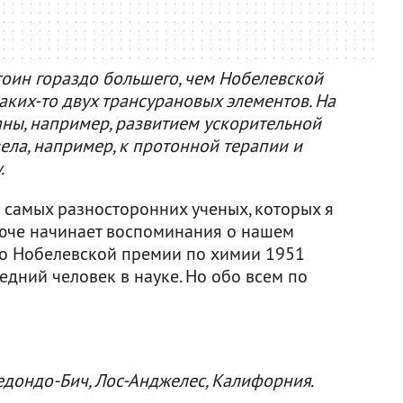
оин гораздо большего, чем Нобелевской
аких-то двух трансурановых элементов. На
аны, например, развитием ускорительной
вела, например, к протонной терапии и
.
самых разносторонних ученых, которых я
люче начинает воспоминания о нашем
по Нобелевской премии по химии 1951
ледний человек в науке. Но обо всем по
Редондо-Бич, Лос-Анджелес, Калифорния.