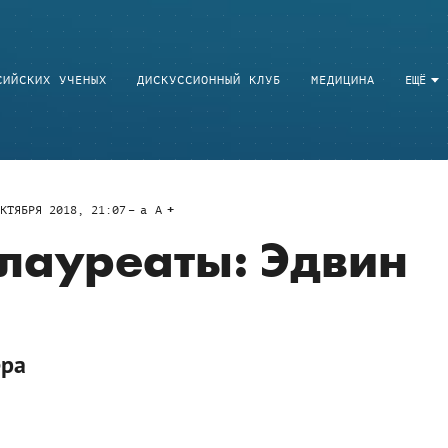
СИЙСКИХ УЧЕНЫХ
ДИСКУССИОННЫЙ КЛУБ
МЕДИЦИНА
ЕЩЁ
КТЯБРЯ 2018, 21:07
a
A
лауреаты: Эдвин
ера