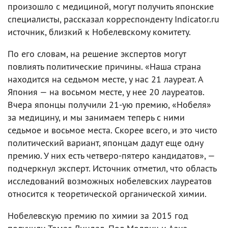
произошло с медициной, могут получить японские
специалисты, рассказал корреспонденту Indicator.ru
источник, близкий к Нобелевскому комитету.
По его словам, на решение экспертов могут
повлиять политические причины. «Наша страна
находится на седьмом месте, у нас 21 лауреат. А
Япония — на восьмом месте, у нее 20 лауреатов.
Вчера японцы получили 21-ую премию, «Нобеля»
за медицину, и мы занимаем теперь с ними
седьмое и восьмое места. Скорее всего, и это чисто
политический вариант, японцам дадут еще одну
премию. У них есть четверо-пятеро кандидатов», —
подчеркнул эксперт. Источник отметил, что область
исследований возможных нобелевских лауреатов
относится к теоретической органической химии.
Нобелевскую премию по химии за 2015 год