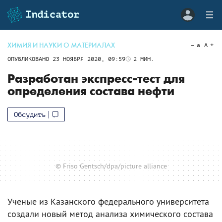
ХИМИЯ И НАУКИ О МАТЕРИАЛАХ
a
A
ОПУБЛИКОВАНО
23 НОЯБРЯ 2020, 09:59
2
МИН.
Разработан экспресс-тест для
определения состава нефти
Обсудить
© Friso Gentsch/dpa/picture alliance
Ученые из Казанского федерального университета
создали новый метод анализа химического состава