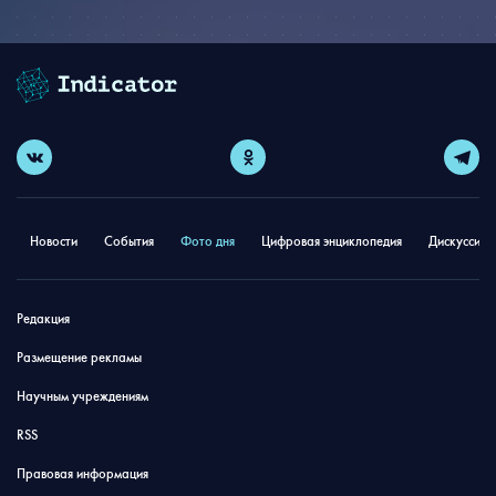
Новости
События
Фото дня
Цифровая энциклопедия
Дискуссион
Редакция
Размещение рекламы
Научным учреждениям
RSS
Правовая информация