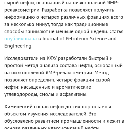
сырой нефти, основанный на низкополевой ЯМР-
релаксометрии. Разработка позволяет получить
информацию о четырех различных фракциях всего
за несколько минут, тогда как традиционные
способы занимают не меньше одной недели. Статья
опубликована
в Journal of Petroleum Science and
Engineering.
Исследователи из КФУ разработали быстрый и
простой метод анализа состава нефти, основанный
на низкополевой ЯМР-релаксометрии. Метод
позволяет определить четыре фракции сырой
нефти: насыщенные и ароматические
углеводороды, смолы и асфальтены.
Химический состав нефти до сих пор остается
объектом изучения исследователей. Это
обусловлено развитием промышленности и лежит в
основе различных классификаций нефти,