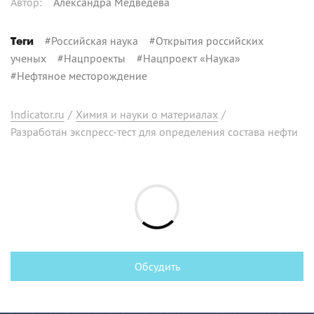
Автор
:
Александра Медведева
#
Российская наука
#
Открытия российских
Теги
ученых
#
Нацпроекты
#
Нацпроект «Наука»
#
Нефтяное месторождение
Indicator.ru
/
Химия и науки о материалах
/
Разработан экспресс-тест для определения состава нефти
Обсудить