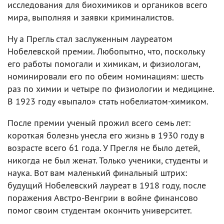
исследования для биохимиков и органиков всего
мира, выполняя и заявки криминалистов.
Ну а Прегль стал заслуженным лауреатом
Нобелевской премии. Любопытно, что, поскольку
его работы помогали и химикам, и физиологам,
номинировали его по обеим номинациям: шесть
раз по химии и четыре по физиологии и медицине.
В 1923 году «выпало» стать нобелиатом-химиком.
После премии ученый прожил всего семь лет:
короткая болезнь унесла его жизнь в 1930 году в
возрасте всего 61 года. У Прегля не было детей,
никогда не был женат. Только ученики, студенты и
наука. Вот вам маленький финальный штрих:
будущий Нобелевский лауреат в 1918 году, после
поражения Австро-Венгрии в войне финансово
помог своим студентам окончить университет.