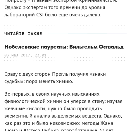
Однако экспертам того времени до уровня
лабораторий CSI было еще очень далеко.
ЧИТАЙТЕ ТАКЖЕ
Нобелевские лауреаты: Вильгельм Оствальд
03 мая 2017, 23:01
Сразу с двух сторон Прегль получил «знаки
судьбы»: пора менять химию.
Во-первых, в своих научных изысканиях
физиологической химии он уперся в стену: изучая
желчные кислоты, нужно было проводить
элементный анализ выделяемых веществ. Однако,
как раз это и было невозможно: методы Жана
Дюма и Юстуса Либиха, разработанные 70 лет