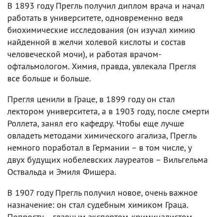
В 1893 году Прегль получил диплом врача и начал
работать в университете, одновременно ведя
биохимические исследования (он изучал химию
найденной в желчи холевой кислоты и состав
человеческой мочи), и работая врачом-
офтальмологом. Химия, правда, увлекала Прегля
все больше и больше.
Прегля ценили в Граце, в 1899 году он стал
лектором университета, а в 1903 году, после смерти
Роллета, занял его кафедру. Чтобы еще лучше
овладеть методами химического агализа, Прегль
немного поработал в Германии – в том числе, у
двух будущих нобелевских лауреатов – Вильгельма
Оствальда и Эмиля Фишера.
В 1907 году Прегль получил новое, очень важное
назначение: он стал судебным химиком Граца.
Попросту – главным экспертом-криминалистом.