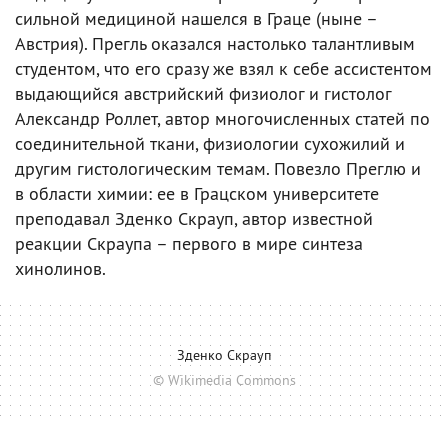
сильной медициной нашелся в Граце (ныне –
Австрия). Прегль оказался настолько талантливым
студентом, что его сразу же взял к себе ассистентом
выдающийся австрийский физиолог и гистолог
Александр Роллет, автор многочисленных статей по
соединительной ткани, физиологии сухожилий и
другим гистологическим темам. Повезло Преглю и
в области химии: ее в Грацском университете
преподавал Зденко Скрауп, автор известной
реакции Скраупа – первого в мире синтеза
хинолинов.
Зденко Скрауп
© Wikimedia Commons