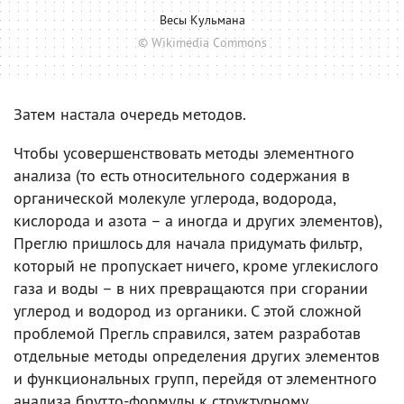
Весы Кульмана
© Wikimedia Commons
Затем настала очередь методов.
Чтобы усовершенствовать методы элементного
анализа (то есть относительного содержания в
органической молекуле углерода, водорода,
кислорода и азота – а иногда и других элементов),
Преглю пришлось для начала придумать фильтр,
который не пропускает ничего, кроме углекислого
газа и воды – в них превращаются при сгорании
углерод и водород из органики. С этой сложной
проблемой Прегль справился, затем разработав
отдельные методы определения других элементов
и функциональных групп, перейдя от элементного
анализа брутто-формулы к структурному.