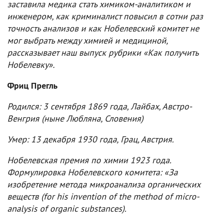
заставила медика стать химиком-аналитиком и
инженером, как криминалист повысил в сотни раз
точность анализов и как Нобелевский комитет не
мог выбрать между химией и медициной,
рассказывает наш выпуск рубрики «Как получить
Нобелевку».
Фриц Прегль
Родился: 3 сентября 1869 года, Лайбах, Австро-
Венгрия (ныне Любляна, Словения)
Умер: 13 декабря 1930 года, Грац, Австрия.
Нобелевская премия по химии 1923 года.
Формулировка Нобелевского комитета: «За
изобретение метода микроанализа органических
веществ (for his invention of the method of micro-
analysis of organic substances).