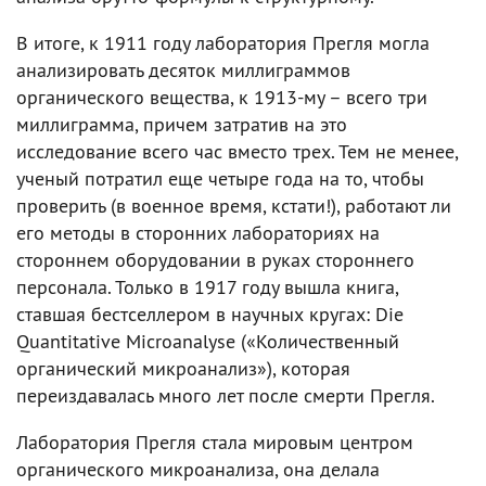
В итоге, к 1911 году лаборатория Прегля могла
анализировать десяток миллиграммов
органического вещества, к 1913-му – всего три
миллиграмма, причем затратив на это
исследование всего час вместо трех. Тем не менее,
ученый потратил еще четыре года на то, чтобы
проверить (в военное время, кстати!), работают ли
его методы в сторонних лабораториях на
стороннем оборудовании в руках стороннего
персонала. Только в 1917 году вышла книга,
ставшая бестселлером в научных кругах: Die
Quantitative Microanalyse («Количественный
органический микроанализ»), которая
переиздавалась много лет после смерти Прегля.
Лаборатория Прегля стала мировым центром
органического микроанализа, она делала