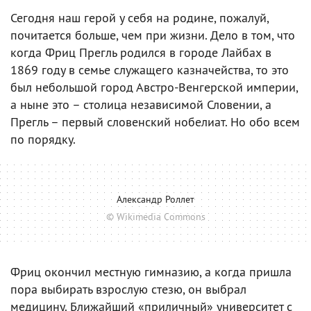
Сегодня наш герой у себя на родине, пожалуй,
почитается больше, чем при жизни. Дело в том, что
когда Фриц Прегль родился в городе Лайбах в
1869 году в семье служащего казначейства, то это
был небольшой город Австро-Венгерской империи,
а ныне это – столица независимой Словении, а
Прегль – первый словенский нобелиат. Но обо всем
по порядку.
Александр Роллет
© Wikimedia Commons
Фриц окончил местную гимназию, а когда пришла
пора выбирать взрослую стезю, он выбрал
медицину. Ближайший «приличный» университет с