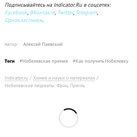
Подписывайтесь на Indicator.Ru в соцсетях:
Facebook
,
ВКонтакте
,
Twitter
,
Telegram
,
Одноклассники
.
Автор
:
Алексей Паевский
#
Нобелевская премия
#
Как получить Нобелевку
Теги
Indicator.ru
/
Химия и науки о материалах
/
Нобелевские лауреаты: Фриц Прегль