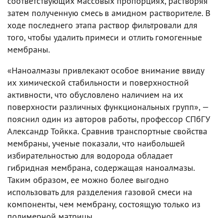
соответствующих массовых пропорциях, растворяя
затем полученную смесь в амидном растворителе. В
ходе последнего этапа раствор фильтровали для
того, чтобы удалить примеси и отлить гомогенные
мембраны.
«Наноалмазы привлекают особое внимание ввиду
их химической стабильности и поверхностной
активности, что обусловлено наличием на их
поверхности различных функциональных групп», —
пояснил один из авторов работы, профессор СПбГУ
Александр Тойкка. Сравнив транспортные свойства
мембраны, ученые показали, что наибольшей
избирательностью для водорода обладает
гибридная мембрана, содержащая наноалмазы.
Таким образом, ее можно более выгодно
использовать для разделения газовой смеси на
компоненты, чем мембрану, состоящую только из
полимерной матрицы.