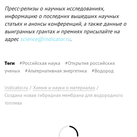
Пресс-релизы о научных исследованиях,
информацию о последних вышедших научных
статьях и анонсы конференций, а также данные о
выигранных грантах и премиях присылайте на
адрес
science@indicator.ru
.
#
Российская наука
#
Открытия российских
Теги
ученых
#
Альтернативная энергетика
#
Водород
Indicator.ru
/
Химия и науки о материалах
/
Создана новая гибридная мембрана для водородного
топлива