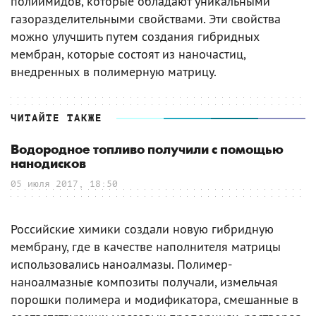
полиимидов, которые обладают уникальными
газоразделительными свойствами. Эти свойства
можно улучшить путем создания гибридных
мембран, которые состоят из наночастиц,
внедренных в полимерную матрицу.
ЧИТАЙТЕ ТАКЖЕ
Водородное топливо получили с помощью
нанодисков
05 июля 2017, 18:50
Российские химики создали новую гибридную
мембрану, где в качестве наполнителя матрицы
использовались наноалмазы. Полимер-
наноалмазные композиты получали, измельчая
порошки полимера и модификатора, смешанные в