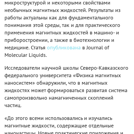
микроструктурой и некоторыми свойствами
необычных магнитных жидкостей. Результаты из
работы актуальны как для фундаментального
понимания этой среды, так и для практического
применения магнитных жидкостей в машино- и
приборостроении, а также в биотехнологии и
медицине. Статья
опубликована
в Journal of
Molecular Liquids.
Исследователи научной школы Северо-Кавказского
федерального университета «Физика магнитных
наносистем» обнаружили, что в магнитных
жидкостях может формироваться развитая система
самопроизвольно намагниченных скоплений
частиц.
«До этого всеми использовались и изучались
магнитные жидкости, содержащие отдельные
наночастицы. Новые практические приложения и