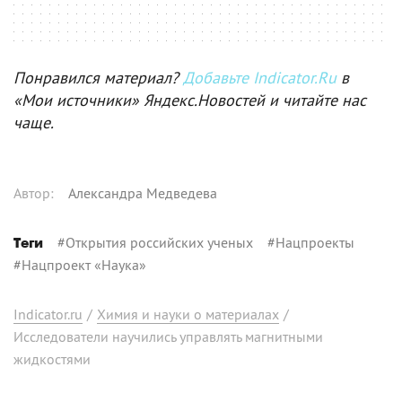
Понравился материал?
Добавьте Indicator.Ru
в
«Мои источники» Яндекс.Новостей и читайте нас
чаще.
Автор
:
Александра Медведева
#
Открытия российских ученых
#
Нацпроекты
Теги
#
Нацпроект «Наука»
Indicator.ru
/
Химия и науки о материалах
/
Исследователи научились управлять магнитными
жидкостями