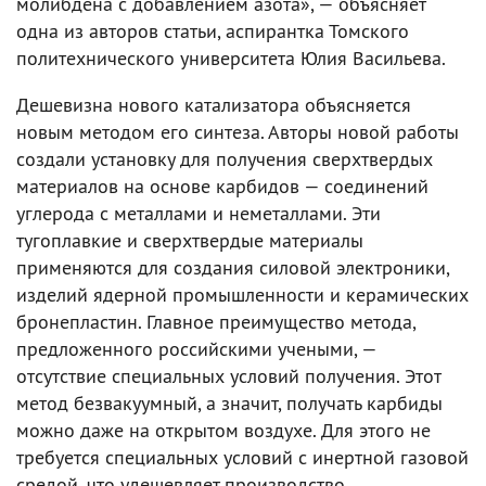
молибдена с добавлением азота», — объясняет
одна из авторов статьи, аспирантка Томского
политехнического университета Юлия Васильева.
Дешевизна нового катализатора объясняется
новым методом его синтеза. Авторы новой работы
создали установку для получения сверхтвердых
материалов на основе карбидов — соединений
углерода с металлами и неметаллами. Эти
тугоплавкие и сверхтвердые материалы
применяются для создания силовой электроники,
изделий ядерной промышленности и керамических
бронепластин. Главное преимущество метода,
предложенного российскими учеными, —
отсутствие специальных условий получения. Этот
метод безвакуумный, а значит, получать карбиды
можно даже на открытом воздухе. Для этого не
требуется специальных условий с инертной газовой
средой, что удешевляет производство