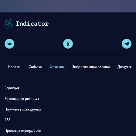
Новости
События
Фото дня
Цифровая энциклопедия
Дискуссион
Редакция
Размещение рекламы
Научным учреждениям
RSS
Правовая информация