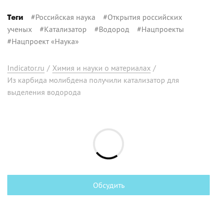
#
Российская наука
#
Открытия российских
Теги
ученых
#
Катализатор
#
Водород
#
Нацпроекты
#
Нацпроект «Наука»
Indicator.ru
/
Химия и науки о материалах
/
Из карбида молибдена получили катализатор для
выделения водорода
Обсудить