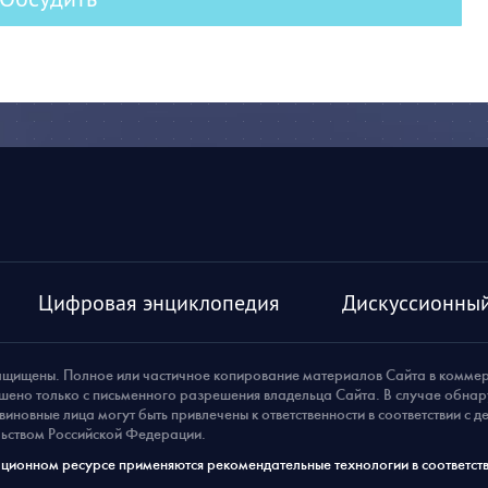
Цифровая энциклопедия
Дискуссионный
ащищены. Полное или частичное копирование материалов Сайта в комме
шено только с письменного разрешения владельца Сайта. В случае обна
виновные лица могут быть привлечены к ответственности в соответствии с 
ьством Российской Федерации.
ионном ресурсе применяются рекомендательные технологии в соответств