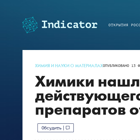
ОТКРЫТИЯ РОС
ХИМИЯ И НАУКИ О МАТЕРИАЛАХ
ОПУБЛИКОВАНО
13 Ф
Химики нашл
действующег
препаратов о
Обсудить