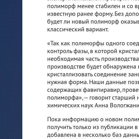
полиморф менее стабилен и со 
известную ранее форму. Без допо
будет ли новый полиморф оказыва
классический вариант.
«Так как полиморфы одного соед
контроль фазы, в которой криста
необходимая часть производства
производстве будет обнаружена 
кристаллизовать соединение зано
нужная форма. Наши данные позв
содержащих фавипиравир, провер
полиморфа», — говорит старший 
химических наук Анна Вологжани
Пока информацию о новом поли
получить только из публикации в
добавлена в несколько баз данн