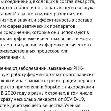
ы соединений, входящих в состав лекарств,
ти, способности поглощать влагу из воздуха
кания. Из-за этого может разниться их
изме, а значит, и эффективность в составе
лям фармацевтических препаратов
 соединений, которые они используют в
 полиморфов уже известных веществ может
атам на изучение их фармакологического
роизводственных процессов или
компаниями.
ения от заболеваний, вызванных РНК-
ирует работу фермента, от которого зависит
ок хозяина. С момента регистрации первого
ра его применяли в борьбе с лихорадками
 В 2020 году в разных странах, в том числе
сразу несколько лекарств от COVID-19,
тве действующего вещества. Ученые