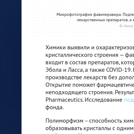
Микрофотография фавипиравира. Подпис
лекарственных препаратов, а
© Анна
Химики выявили и охарактеризо
кристаллического строения — фа
входит в состав препаратов, кот
Эбола и Ласса, а также COVID-19
производстве лекарств без допо
Открытие поможет фармацевтиче
неподходящего строения. Резуль
Pharmaceutics. Исследование
под
фонда.
Полиморфизм – способность хим
образовывать кристаллы с одним