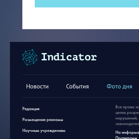
Новости
События
Фото дня
Все права з
Редакция
целях разре
нарушений, 
Размещение рекламы
законодател
Научным учреждениям
На информац
Правилами