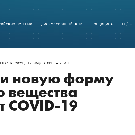
СИЙСКИХ УЧЕНЫХ
ДИСКУССИОННЫЙ КЛУБ
МЕДИЦИНА
ЕЩЁ
ЕВРАЛЯ 2021, 17:46
3
МИН.
a
A
и новую форму
о вещества
т COVID-19