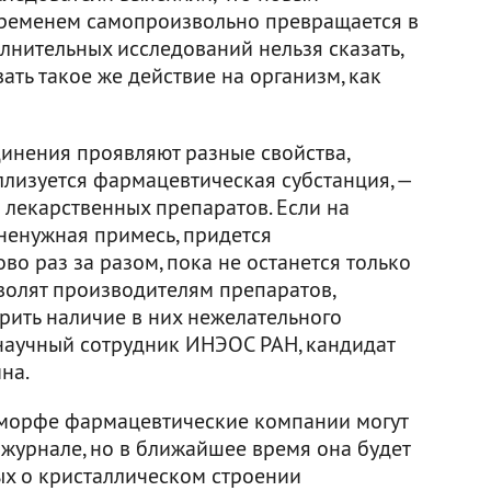
временем самопроизвольно превращается в
лнительных исследований нельзя сказать,
ть такое же действие на организм, как
инения проявляют разные свойства,
ллизуется фармацевтическая субстанция, —
 лекарственных препаратов. Если на
ненужная примесь, придется
во раз за разом, пока не останется только
олят производителям препаратов,
ить наличие в них нежелательного
научный сотрудник ИНЭОС РАН, кандидат
на.
морфе фармацевтические компании могут
 журнале, но в ближайшее время она будет
ых о кристаллическом строении