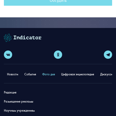
Обсудить
Новости
События
Фото дня
Цифровая энциклопедия
Дискуссион
Редакция
Размещение рекламы
Научным учреждениям