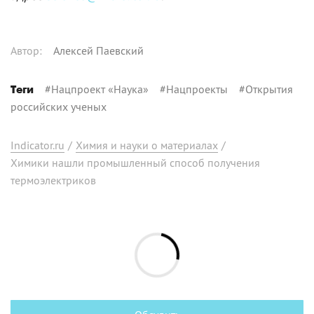
Автор
:
Алексей Паевский
#
Нацпроект «Наука»
#
Нацпроекты
#
Открытия
Теги
российских ученых
Indicator.ru
/
Химия и науки о материалах
/
Химики нашли промышленный способ получения
термоэлектриков