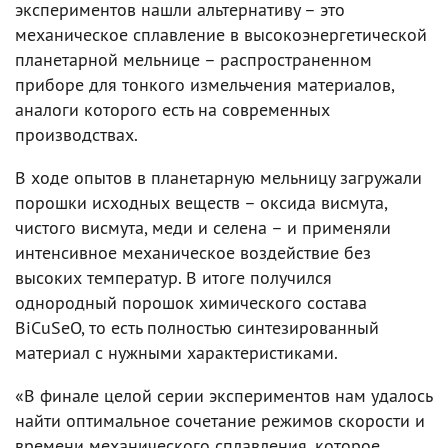
экспериментов нашли альтернативу – это
механическое сплавление в высокоэнергетической
планетарной мельнице – распространенном
приборе для тонкого измельчения материалов,
аналоги которого есть на современных
производствах.
В ходе опытов в планетарную мельницу загружали
порошки исходных веществ – оксида висмута,
чистого висмута, меди и селена – и применяли
интенсивное механическое воздействие без
высоких температур. В итоге получился
однородный порошок химического состава
BiCuSeO, то есть полностью синтезированный
материал с нужными характеристиками.
«В финале целой серии экспериментов нам удалось
найти оптимальное сочетание режимов скорости и
времени механического сплавления, которое