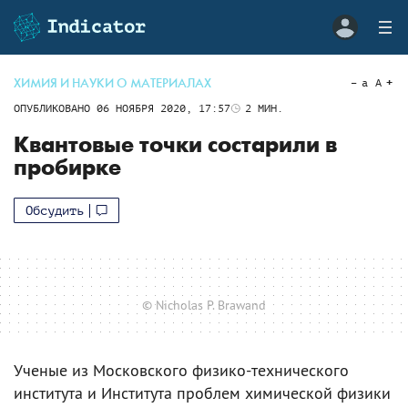
ХИМИЯ И НАУКИ О МАТЕРИАЛАХ
a
A
ОПУБЛИКОВАНО
06 НОЯБРЯ 2020, 17:57
2
МИН.
Квантовые точки состарили в
пробирке
Обсудить
© Nicholas P. Brawand
Ученые из Московского физико-технического
института и Института проблем химической физики