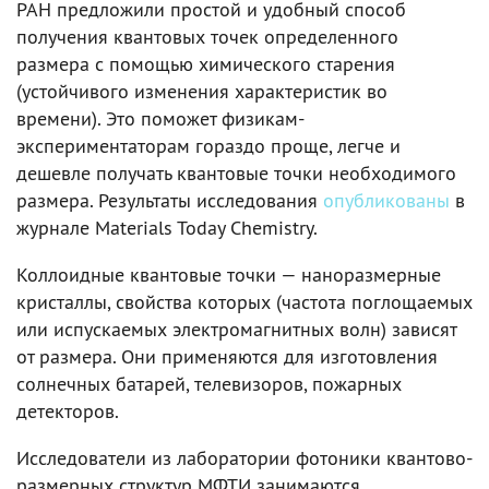
РАН предложили простой и удобный способ
получения квантовых точек определенного
размера с помощью химического старения
(устойчивого изменения характеристик во
времени). Это поможет физикам-
экспериментаторам гораздо проще, легче и
дешевле получать квантовые точки необходимого
размера. Результаты исследования
опубликованы
в
журнале Materials Today Chemistry.
Коллоидные квантовые точки — наноразмерные
кристаллы, свойства которых (частота поглощаемых
или испускаемых электромагнитных волн) зависят
от размера. Они применяются для изготовления
солнечных батарей, телевизоров, пожарных
детекторов.
Исследователи из лаборатории фотоники квантово-
размерных структур МФТИ занимаются