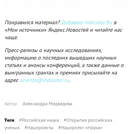
Понравился материал?
Добавьте Indicator.Ru
в
«Мои источники» Яндекс.Новостей и читайте нас
чаще.
Пресс-релизы о научных исследованиях,
информацию о последних вышедших научных
статьях и анонсы конференций, а также данные о
выигранных грантах и премиях присылайте на
адрес
science@indicator.ru
.
Автор
:
Александра Медведева
#
Российская наука
#
Открытия российских
Теги
ученых
#
Нацпроекты
#
Нацпроект «Наука»