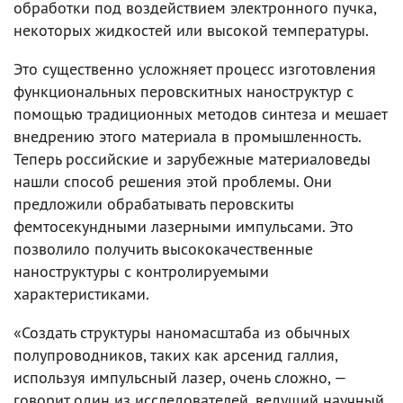
обработки под воздействием электронного пучка,
некоторых жидкостей или высокой температуры.
Это существенно усложняет процесс изготовления
функциональных перовскитных наноструктур с
помощью традиционных методов синтеза и мешает
внедрению этого материала в промышленность.
Теперь российские и зарубежные материаловеды
нашли способ решения этой проблемы. Они
предложили обрабатывать перовскиты
фемтосекундными лазерными импульсами. Это
позволило получить высококачественные
наноструктуры с контролируемыми
характеристиками.
«Создать структуры наномасштаба из обычных
полупроводников, таких как арсенид галлия,
используя импульсный лазер, очень сложно, —
говорит один из исследователей, ведущий научный