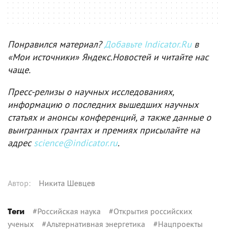
Понравился материал?
Добавьте Indicator.Ru
в
«Мои источники» Яндекс.Новостей и читайте нас
чаще.
Пресс-релизы о научных исследованиях,
информацию о последних вышедших научных
статьях и анонсы конференций, а также данные о
выигранных грантах и премиях присылайте на
адрес
science@indicator.ru
.
Автор
:
Никита Шевцев
#
Российская наука
#
Открытия российских
Теги
ученых
#
Альтернативная энергетика
#
Нацпроекты