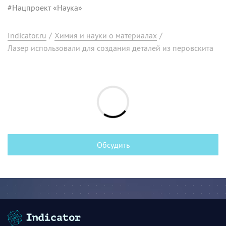
#
Нацпроект «Наука»
Indicator.ru
/
Химия и науки о материалах
/
Лазер использовали для создания деталей из перовскита
Обсудить