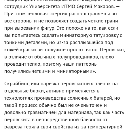
сотрудник Университета ИТМО Сергей Макаров. —
При этом тепловая энергия распространяется во
все стороны и не позволяет создать четкие грани
при вырезании фигур. Это похоже на то, как если
вы попытаетесь сделать миниатюрную татуировку с
тонкими деталями, но из-за расплывшейся под
кожей краски вы получите просто пятно. Перовскит,
в отличие от обычных полупроводников, плохо
проводит тепло, поэтому наши паттерны
получились четкими и миниатюрными».
Скрайбинг, или нарезка перовскитных пленок на
отдельные блоки, активно применяется в
технологиях производства солнечных батарей, но
такой процесс обычно был не очень точен и
довольно травматичен для материала, так как часть
перовскита в непосредственной близости от
разреза теряла свои свойства из-за температурной