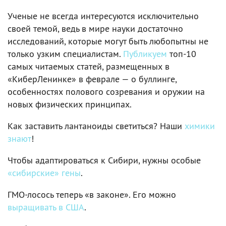
Ученые не всегда интересуются исключительно
своей темой, ведь в мире науки достаточно
исследований, которые могут быть любопытны не
только узким специалистам.
Публикуем
топ-10
самых читаемых статей, размещенных в
«КиберЛенинке» в феврале — о буллинге,
особенностях полового созревания и оружии на
новых физических принципах.
Как заставить лантаноиды светиться? Наши
химики
знают
!
Чтобы адаптироваться к Сибири, нужны особые
«сибирские» гены
.
ГМО-лосось теперь «в законе». Его можно
выращивать в США
.