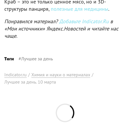
Краб – это не только ценное мясо, но и 3D-
структуры панциря,
полезные для медицины
.
Понравился материал?
Добавьте Indicator.Ru
в
«Мои источники» Яндекс.Новостей и читайте нас
чаще.
#
Лучшее за день
Теги
Indicator.ru
/
Химия и науки о материалах
/
Лучшее за день. 10 марта