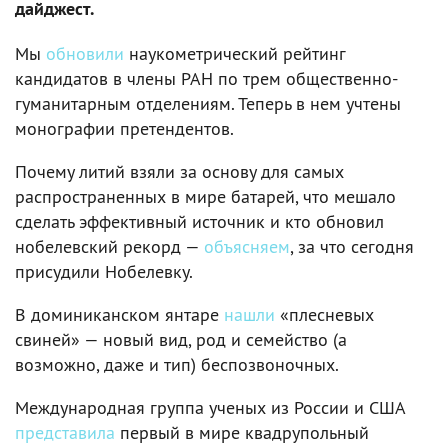
дайджест.
Мы
обновили
наукометрический рейтинг
кандидатов в члены РАН по трем общественно-
гуманитарным отделениям. Теперь в нем учтены
монографии претендентов.
Почему литий взяли за основу для самых
распространенных в мире батарей, что мешало
сделать эффективный источник и кто обновил
нобелевский рекорд —
объясняем
, за что сегодня
присудили Нобелевку.
В доминиканском янтаре
нашли
«плесневых
свиней» — новый вид, род и семейство (а
возможно, даже и тип) беспозвоночных.
Международная группа ученых из России и США
представила
первый в мире квадрупольный