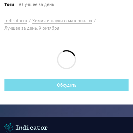
#
Лучшее за день
Теги
Indicator.ru
/
Химия и науки о материалах
/
Лучшее за день. 9 октября
Обсудить