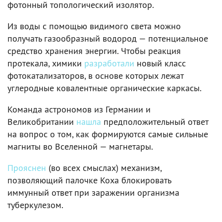
фотонный топологический изолятор.
Из воды с помощью видимого света можно
получать газообразный водород — потенциальное
средство хранения энергии. Чтобы реакция
протекала, химики
разработали
новый класс
фотокатализаторов, в основе которых лежат
углеродные ковалентные органические каркасы.
Команда астрономов из Германии и
Великобритании
нашла
предположительный ответ
на вопрос о том, как формируются самые сильные
магниты во Вселенной — магнетары.
Прояснен
(во всех смыслах) механизм,
позволяющий палочке Коха блокировать
иммунный ответ при заражении организма
туберкулезом.