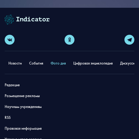
Новости
События
Фото дня
Цифровая энциклопедия
Дискуссион
Редакция
Размещение рекламы
Научным учреждениям
RSS
Правовая информация