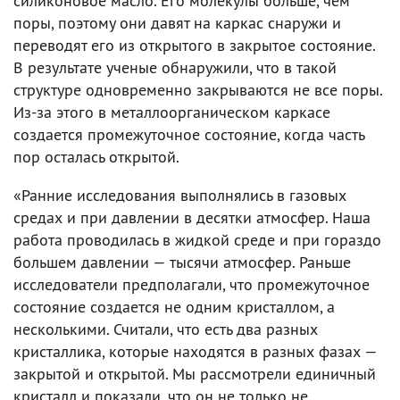
силиконовое масло. Его молекулы больше, чем
поры, поэтому они давят на каркас снаружи и
переводят его из открытого в закрытое состояние.
В результате ученые обнаружили, что в такой
структуре одновременно закрываются не все поры.
Из-за этого в металлоорганическом каркасе
создается промежуточное состояние, когда часть
пор осталась открытой.
«Ранние исследования выполнялись в газовых
средах и при давлении в десятки атмосфер. Наша
работа проводилась в жидкой среде и при гораздо
большем давлении — тысячи атмосфер. Раньше
исследователи предполагали, что промежуточное
состояние создается не одним кристаллом, а
несколькими. Считали, что есть два разных
кристаллика, которые находятся в разных фазах —
закрытой и открытой. Мы рассмотрели единичный
кристалл и показали, что он не только не