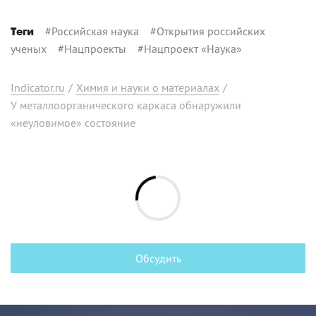
#
Российская наука
#
Открытия российских
Теги
ученых
#
Нацпроекты
#
Нацпроект «Наука»
Indicator.ru
/
Химия и науки о материалах
/
У металлоорганического каркаса обнаружили
«неуловимое» состояние
Обсудить