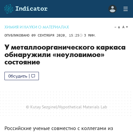
ХИМИЯ И НАУКИ О МАТЕРИАЛАХ
a
A
ОПУБЛИКОВАНО
09 СЕНТЯБРЯ 2020, 15:25
3
МИН.
У металлоорганического каркаса
обнаружили «неуловимое»
состояние
Обсудить
© Kutay Sezginel/Hypothetical Materials Lab
Российские ученые совместно с коллегами из