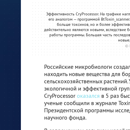
Эффективность CryProcessor. На графике на
его аналогом — программой BtToxin_scanner
больше токсинов, но и более эффектив
действительно являются новыми, вследствие 
работы программы. Большая часть последова
новые,
© 
Российские микробиологи созда
находить новые вещества для б
сельскохозяйственных растений.
экологичной и эффективной груп
CryProcessor
оказался
в 5 раз бы
ученые сообщили в журнале Toxi
Президентской программы иссле
научного фонда.