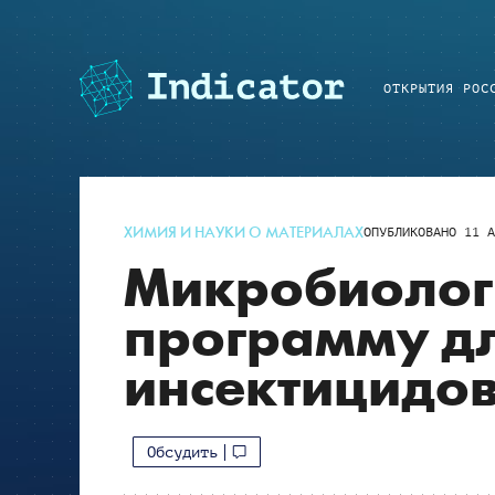
ОТКРЫТИЯ РОС
ХИМИЯ И НАУКИ О МАТЕРИАЛАХ
ОПУБЛИКОВАНО
11 А
Микробиолог
программу дл
инсектицидо
Обсудить