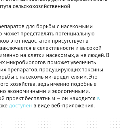
итута сельскохозяйственной
репаратов для борьбы с насекомыми
то может представлять потенциальную
лков этот недостаток присутствует в
заключается в селективности и высокой
 именно на клетки насекомых, а не людей. В
их микробиологов поможет увеличить
их препаратов, продуцирующих токсины
борьбы с насекомыми-вредителями. Это
ого хозяйства, ведь именно подобные
но экономичными и экологичными.
ой проект бесплатным — он находится
в
акже
доступен
в виде веб-приложения.