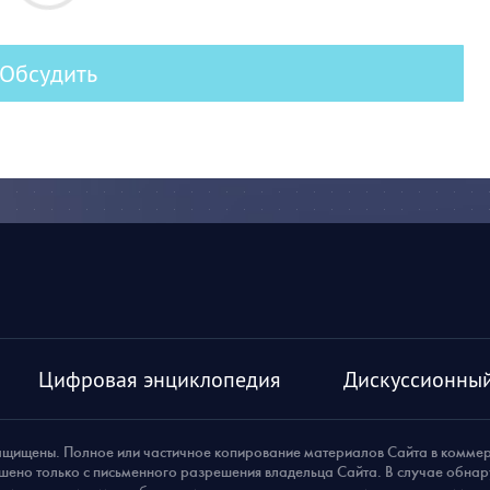
Обсудить
Цифровая энциклопедия
Дискуссионный
ащищены. Полное или частичное копирование материалов Сайта в комме
шено только с письменного разрешения владельца Сайта. В случае обна