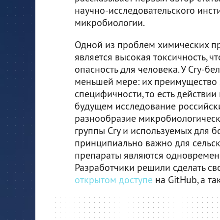
научно-исследовательского инст
микробиологии.
Одной из проблем химических п
является высокая токсичность, ч
опасность для человека. У Cry-бе
меньшей мере: их преимущество 
специфичности, то есть действии
будущем исследование российск
разнообразие микробиологическ
группы Cry и используемых для 
принципиально важно для сельск
препараты являются одновремен
Разработчики решили сделать св
открытом доступе
на GitHub, а т