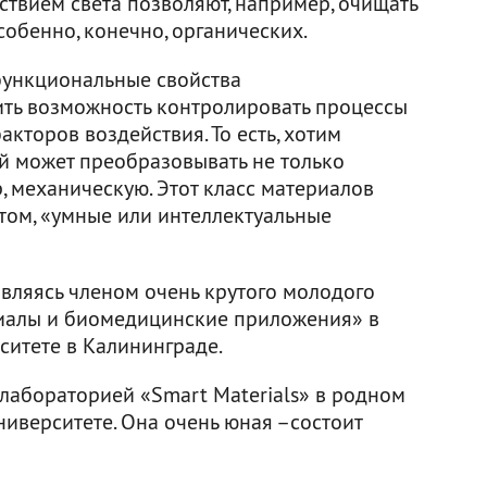
ствием света позволяют, например, очищать
собенно, конечно, органических.
функциональные свойства
ить возможность контролировать процессы
торов воздействия. То есть, хотим
ый может преобразовывать не только
р, механическую. Этот класс материалов
ом, «умные или интеллектуальные
 являясь членом очень крутого молодого
иалы и биомедицинские приложения» в
итете в Калининграде.
лабораторией «Smart Materials» в родном
иверситете. Она очень юная –состоит