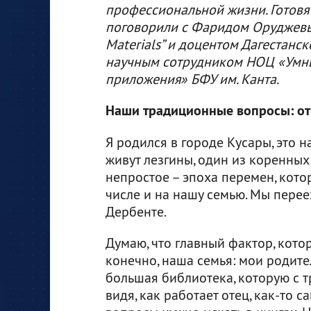
профессиональной жизни. Готовя
поговорили с Фаридом Оруджевы
Materials” и доцентом Дагестанск
научным сотрудником НОЦ «Умн
приложения» БФУ им. Канта.
Наши традиционные вопросы: от
Я родился в городе Кусары, это 
живут лезгины, один из коренных
непростое – эпоха перемен, котор
числе и на нашу семью. Мы перее
Дербенте.
Думаю, что главный фактор, кото
конечно, наша семья: мои родител
большая библиотека, которую с 
видя, как работает отец, как-то 