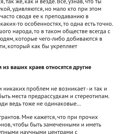
, так же, как и везде. Все, узнав, что ты
кой, удивляются, но мало кто при этом
 часто сводя ее к преподаванию в
каких-то особенностях, то одна есть точно.
ого народа, то в таком обществе всегда с
юдям, которые чего-либо добиваются в
ти, который как бы укрепляет
 из ваших краев относятся другие
никаких проблем не возникает - и так и
быть места предрассудкам и стереотипам.
ди ведь тоже не одинаковые...
рантов. Мне кажется, что при прочих
онов, чтобы быть замеченными и иметь
рупными научными центрами с