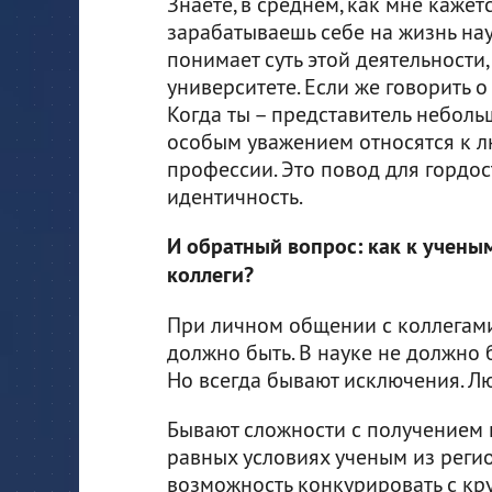
Знаете, в среднем, как мне кажется
зарабатываешь себе на жизнь нау
понимает суть этой деятельности,
университете. Если же говорить о 
Когда ты – представитель небольш
особым уважением относятся к л
профессии. Это повод для гордос
идентичность.
И обратный вопрос: как к ученым
коллеги?
При личном общении с коллегами 
должно быть. В науке не должно 
Но всегда бывают исключения. Лю
Бывают сложности с получением г
равных условиях ученым из реги
возможность конкурировать с к