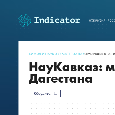
ОТКРЫТИЯ РОС
ХИМИЯ И НАУКИ О МАТЕРИАЛАХ
ОПУБЛИКОВАНО
08 И
НауКавказ: м
Дагестана
Обсудить