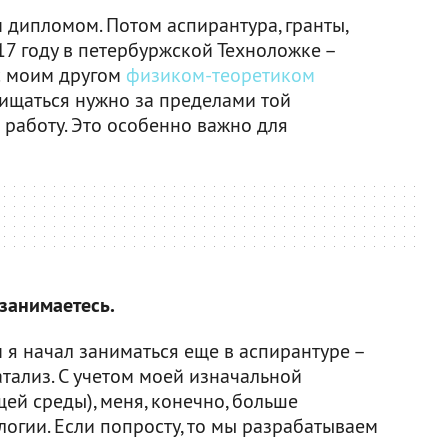
м дипломом. Потом аспирантура, гранты,
17 году в петербуржской Техноложке –
 с моим другом
физиком-теоретиком
ащищаться нужно за пределами той
л работу. Это особенно важно для
 занимаетесь.
 я начал заниматься еще в аспирантуре –
атализ. С учетом моей изначальной
ей среды), меня, конечно, больше
логии. Если попросту, то мы разрабатываем