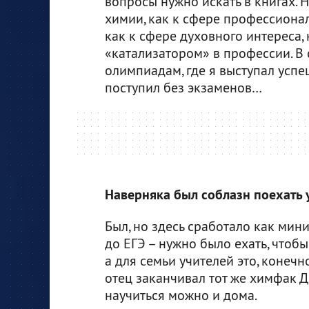
вопросы нужно искать в книгах. Н
химии, как к сфере профессионал
как к сфере духовного интереса, 
«катализатором» в профессии. В 
олимпиадам, где я выступал успе
поступил без экзаменов…
Наверняка был соблазн поехать 
Был, но здесь сработало как мин
до ЕГЭ – нужно было ехать, чтобы
а для семьи учителей это, конечн
отец заканчивал тот же химфак ДГ
научиться можно и дома.