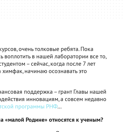
 курсов, очень толковые ребята. Пока
ь воплотить в нашей лаборатории все то,
студентом – сейчас, когда после 7 лет
 химфак, начинаю осознавать это
нансовая поддержка – грант Главы нашей
одействия инновациям, а совсем недавно
нтской программы РНФ
...
а «малой Родине» относятся к ученым?