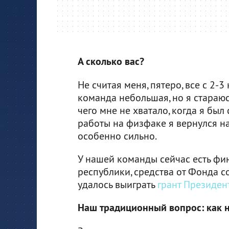
А сколько вас?
Не считая меня, пятеро, все с 2-3
команда небольшая, но я стараюс
чего мне не хватало, когда я был 
работы на физфаке я вернулся на
особенно сильно.
У нашей команды сейчас есть фи
республики, средства от Фонда с
удалось выиграть
грант Президе
Наш традиционный вопрос: как н