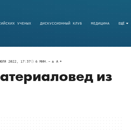
СИЙСКИХ УЧЕНЫХ
ДИСКУССИОННЫЙ КЛУБ
МЕДИЦИНА
ЕЩЁ
ЮЛЯ 2022, 17:37
6
МИН.
a
A
атериаловед из