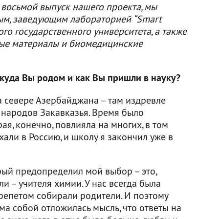
 восьмой выпуск нашего проекта, мы
м, заведующим лабораторией “Smart
ого государственного университета, а также
ые материалы и биомедицинские
куда Вы родом и как Вы пришли в науку?
на севере Азербайджана – там издревле
 народов Закавказья. Время было
ая, конечно, повлияла на многих, в том
хали в Россию, и школу я закончил уже в
рый предопределил мой выбор – это,
и – учителя химии. У нас всегда была
трепетом собирали родители. И поэтому
сама собой отложилась мысль, что ответы на