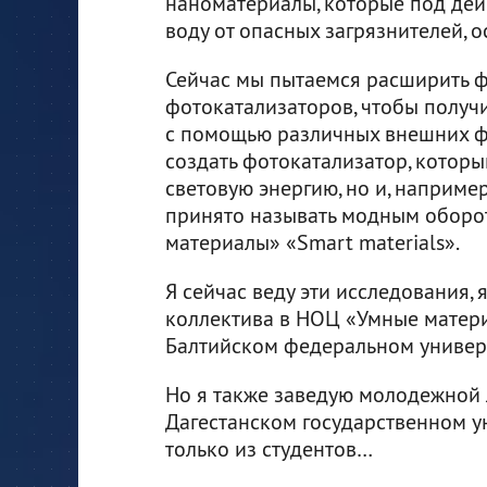
наноматериалы, которые под дей
воду от опасных загрязнителей, о
Сейчас мы пытаемся расширить 
фотокатализаторов, чтобы получ
с помощью различных внешних фак
создать фотокатализатор, котор
световую энергию, но и, наприме
принято называть модным оборот
материалы» «Smart materials».
Я сейчас веду эти исследования,
коллектива в НОЦ «Умные матер
Балтийском федеральном универс
Но я также заведую молодежной 
Дагестанском государственном ун
только из студентов…