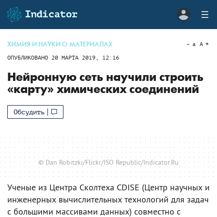
ХИМИЯ И НАУКИ О МАТЕРИАЛАХ
a
A
ОПУБЛИКОВАНО
20 МАРТА 2019, 12:16
Нейронную сеть научили строить
«карту» химических соединений
Обсудить
© Dan Robitzki/Flickr/ISO Republic/Indicator.Ru
Ученые из Центра Сколтеха CDISE (Центр научных и
инженерных вычислительных технологий для задач
с большими массивами данных) совместно с