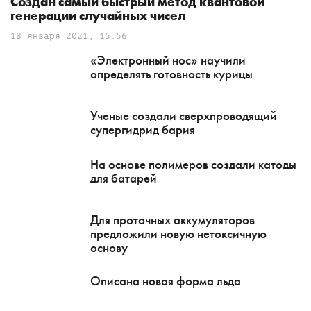
Создан самый быстрый метод квантовой
генерации случайных чисел
18 января 2021, 15:56
«Электронный нос» научили
определять готовность курицы
Ученые создали сверхпроводящий
супергидрид бария
На основе полимеров создали катоды
для батарей
Для проточных аккумуляторов
предложили новую нетоксичную
основу
Описана новая форма льда