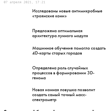
07 апреля 2021, 17:21
Исследованы новые антимикробные
«троянские кони»
Предложена оптимальная
архитектура лунного модуля
Машинное обучение помогло создать
4D-карты старых городов
Определена роль случайных
процессов в формировании 3D-
генома
Новая ионная ловушка позволит
создать самый точный масс-
спектрометр