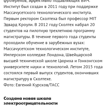
фуллеренов, эффективно подавляющих ВИЧ.
Институт был создан в 2011 году при поддержке
Массачусетского технологического института.
Первым ректором Сколтеха был профессор МIT
Эдвард Кроули. В 2012 году Сколтех набрал 20
студентов на пилотную трехлетнюю программу
магистратуры. В течение первого года студенты
проходили обучение в зарубежных вузах:
Массачусетском технологическом институте,
Имперском колледже Лондона, Швейцарской
высшей технической школе Цюриха и Гонконгском
университете науки и технологий. Летом 2015 года
состоялся первый выпуск студентов, окончивших
магистратуру в Сколтехе.
Фото: Евгений Курсков/ТАСС
Создана новая шкала
электроотрицательности