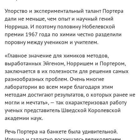
Упорство и экспериментальный талант Портера
дали не меньше, чем опыт и научный гений
Норриша. И поэтому половину Нобелевской
премии 1967 года по химии честно разделили
поровну между учеником и учителем.
«Главное значение для химиков методов,
выработанных Эйгеном, Норришем и Портером,
заключается в их полезности для решения самых
разнообразных проблем. Очень многие
лаборатории во всем мире благодаря этим
методам достигают результатов, о которых ранее не
могли и мечтать», — так охарактеризовал работу
ученых представитель Шведской Королевской
академии наук.
Речь Портера на банкете была удивительной.
Изящно и галантно восхищаясь великолепием,