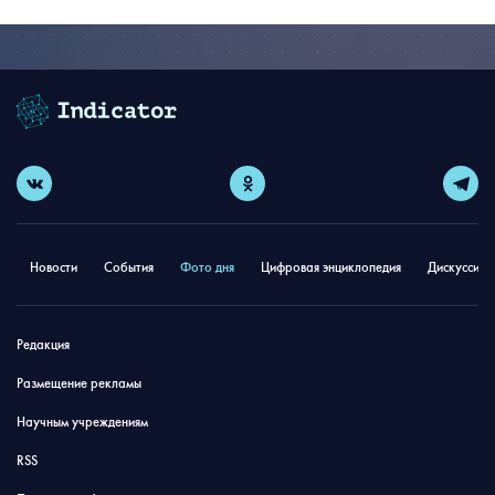
Новости
События
Фото дня
Цифровая энциклопедия
Дискуссион
Редакция
Размещение рекламы
Научным учреждениям
RSS