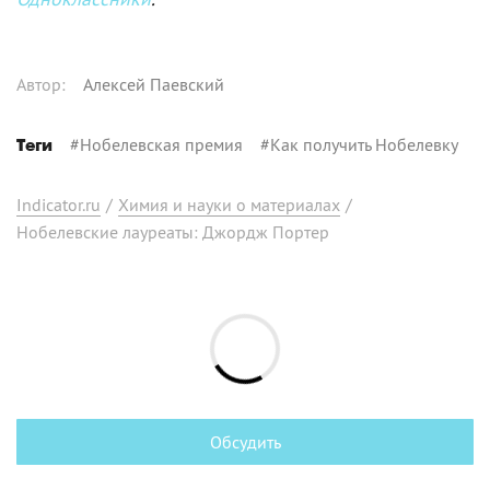
Автор
:
Алексей Паевский
#
Нобелевская премия
#
Как получить Нобелевку
Теги
Indicator.ru
/
Химия и науки о материалах
/
Нобелевские лауреаты: Джордж Портер
Обсудить