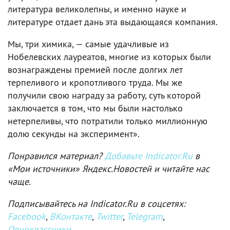
литература великолепны, и именно науке и
литературе отдает дань эта выдающаяся компания.
Мы, три химика, — самые удачливые из
Нобелевских лауреатов, многие из которых были
вознаграждены премией после долгих лет
терпеливого и кропотливого труда. Мы же
получили свою награду за работу, суть которой
заключается в том, что мы были настолько
нетерпеливы, что потратили только миллионную
долю секунды на эксперимент».
Понравился материал?
Добавьте Indicator.Ru
в
«Мои источники» Яндекс.Новостей и читайте нас
чаще.
Подписывайтесь на Indicator.Ru в соцсетях:
Facebook
,
ВКонтакте
,
Twitter
,
Telegram
,
Одноклассники
.