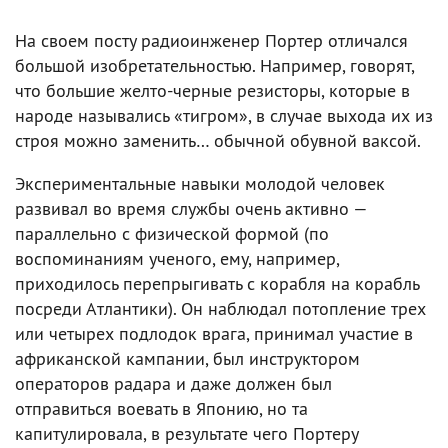
На своем посту радиоинженер Портер отличался
большой изобретательностью. Например, говорят,
что большие желто-черные резисторы, которые в
народе назывались «тигром», в случае выхода их из
строя можно заменить… обычной обувной ваксой.
Экспериментальные навыки молодой человек
развивал во время службы очень активно —
параллельно с физической формой (по
воспоминаниям ученого, ему, например,
приходилось перепрыгивать с корабля на корабль
посреди Атлантики). Он наблюдал потопление трех
или четырех подлодок врага, принимал участие в
африканской кампании, был инструктором
операторов радара и даже должен был
отправиться воевать в Японию, но та
капитулировала, в результате чего Портеру