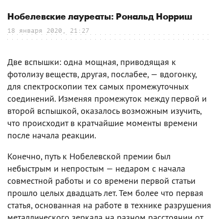
Нобелевские лауреаты: Рональд Норриш
18 января 2020, 21:27
Две вспышки: одна мощная, приводящая к
фотолизу веществ, другая, послабее, — вдогонку,
для спектроскопии тех самых промежуточных
соединений. Изменяя промежуток между первой и
второй вспышкой, оказалось возможным изучить,
что происходит в кратчайшие моменты времени
после начала реакции.
Конечно, путь к Нобелевской премии был
небыстрым и непростым — недаром с начала
совместной работы и со времени первой статьи
прошло целых двадцать лет. Тем более что первая
статья, основанная на работе в технике разрушения
металлического зеркала на разном расстоянии от