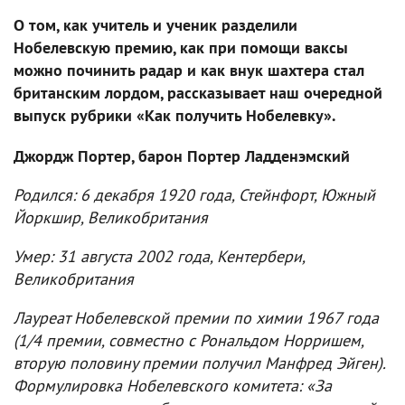
О том, как учитель и ученик разделили
Нобелевскую премию, как при помощи ваксы
можно починить радар и как внук шахтера стал
британским лордом, рассказывает наш очередной
выпуск рубрики «Как получить Нобелевку».
Джордж Портер, барон Портер Ладденэмский
Родился: 6 декабря 1920 года, Стейнфорт, Южный
Йоркшир, Великобритания
Умер: 31 августа 2002 года, Кентербери,
Великобритания
Лауреат Нобелевской премии по химии 1967 года
(1/4 премии, совместно с Рональдом Норришем,
вторую половину премии получил Манфред Эйген).
Формулировка Нобелевского комитета: «За