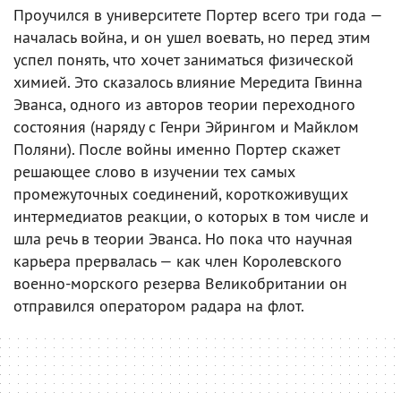
Проучился в университете Портер всего три года —
началась война, и он ушел воевать, но перед этим
успел понять, что хочет заниматься физической
химией. Это сказалось влияние Мередита Гвинна
Эванса, одного из авторов теории переходного
состояния (наряду с Генри Эйрингом и Майклом
Поляни). После войны именно Портер скажет
решающее слово в изучении тех самых
промежуточных соединений, короткоживущих
интермедиатов реакции, о которых в том числе и
шла речь в теории Эванса. Но пока что научная
карьера прервалась — как член Королевского
военно-морского резерва Великобритании он
отправился оператором радара на флот.