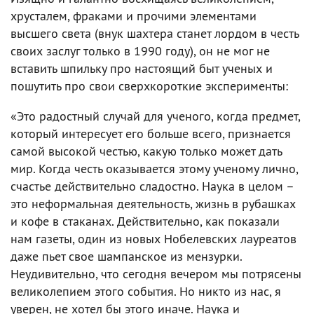
хрусталем, фраками и прочими элементами
высшего света (внук шахтера станет лордом в честь
своих заслуг только в 1990 году), он не мог не
вставить шпильку про настоящий быт ученых и
пошутить про свои сверхкороткие эксперименты:
«Это радостный случай для ученого, когда предмет,
который интересует его больше всего, признается
самой высокой честью, какую только может дать
мир. Когда честь оказывается этому ученому лично,
счастье действительно сладостно. Наука в целом –
это неформальная деятельность, жизнь в рубашках
и кофе в стаканах. Действительно, как показали
нам газеты, один из новых Нобелевских лауреатов
даже пьет свое шампанское из мензурки.
Неудивительно, что сегодня вечером мы потрясены
великолепием этого события. Но никто из нас, я
уверен, не хотел бы этого иначе. Наука и