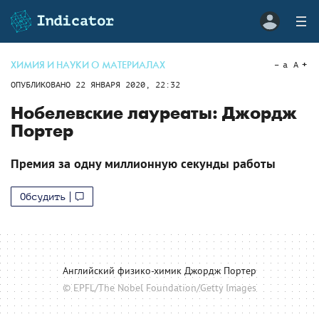
ХИМИЯ И НАУКИ О МАТЕРИАЛАХ
a
A
ОПУБЛИКОВАНО
22 ЯНВАРЯ 2020, 22:32
Нобелевские лауреаты: Джордж
Портер
Премия за одну миллионную секунды работы
Обсудить
Английский физико-химик Джордж Портер
© EPFL/The Nobel Foundation/Getty Images