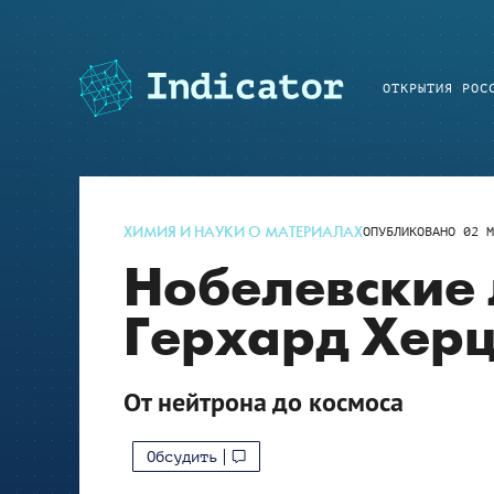
ОТКРЫТИЯ РОС
ХИМИЯ И НАУКИ О МАТЕРИАЛАХ
ОПУБЛИКОВАНО
02 М
Нобелевские 
Герхард Херц
От нейтрона до космоса
Обсудить