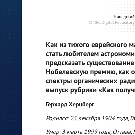
Канадский
© NRC Digital Repository
Как из тихого еврейского 
стать любителем астрономии
предсказать существование
Нобелевскую премию, как о
спектры органических ради
выпуск рубрики «Как получ
Герхард Херцберг
Родился: 25 декабря 1904 года, Га
Умер: 3 марта 1999 года, Оттава, 