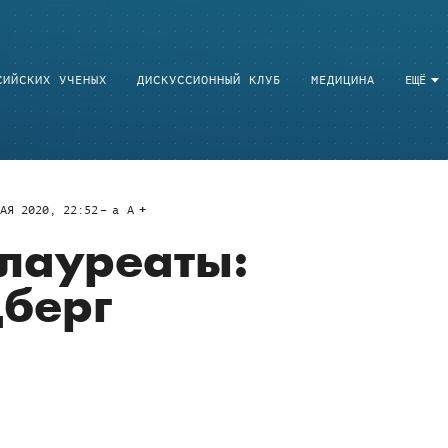
СИЙСКИХ УЧЕНЫХ
ДИСКУССИОННЫЙ КЛУБ
МЕДИЦИНА
ЕЩЁ
АЯ 2020, 22:52
a
A
лауреаты:
берг