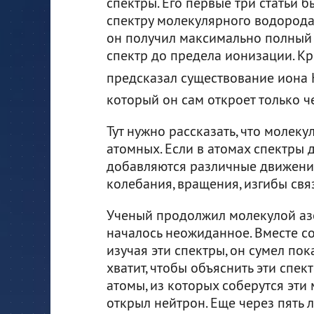
спектры. Его первые три статьи 
спектру молекулярного водорода,
он получил максимально полный
спектр до предела ионизации. Кр
предсказал существование иона 
который он сам откроет только че
Тут нужно рассказать, что молек
атомных. Если в атомах спектры 
добавляются различные движения
колебания, вращения, изгибы свя
Ученый продолжил молекулой азот
началось неожиданное. Вместе с
изучая эти спектры, он сумел пок
хватит, чтобы объяснить эти спект
атомы, из которых соберутся эти
открыл нейтрон. Еще через пять 