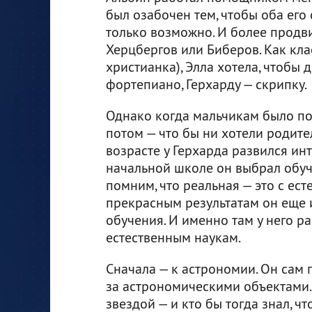
был озабочен тем, чтобы оба его
только возможно. И более продв
Херцбергов или Биберов. Как кла
христианка), Элла хотела, чтобы 
фортепиано, Герхарду — скрипку.
Однако когда мальчикам было по д
потом — что бы ни хотели родител
возрасте у Герхарда развился инт
начальной школе он выбрал обу
помним, что реальная — это с ес
прекрасным результатам он еще и
обучения. И именно там у него р
естественным наукам.
Сначала — к астрономии. Он сам
за астрономическими объектами.
звездой — и кто бы тогда знал, чт