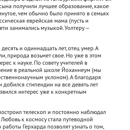
 сына получили лучшее образование, какое
инутое, чем обычно было принято в семьях
ссическая еврейская мама (пусть и
дети занимались музыкой. Уолтеру —
есять и одиннадцать лет, отец умер. А
и, природа возьмет свое. Но уже в этом
ерес к науке. По совету учителей в
чение в реальной школе Йоханнеум (мы
тественнонаучным уклоном). А благодаря
 добился стипендии на все девять лет
азвился интерес уже к конкретным
 построил телескоп и постоянно наблюдал
 Любовь к космосу стала путеводной
о работы Герхарда позволят узнать о том,