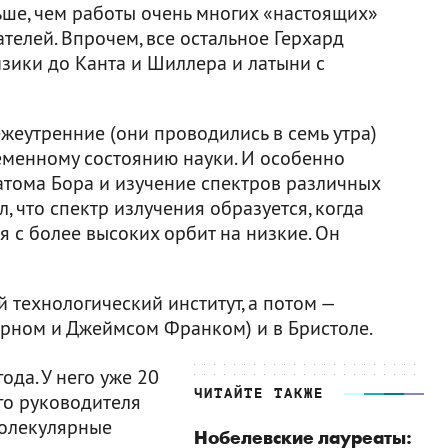
ьше, чем работы очень многих «настоящих»
телей. Впрочем, все остальное Герхард
изики до Канта и Шиллера и латыни с
жеутренние (они проводились в семь утра)
менному состоянию науки. И особенно
атома Бора и изучение спектров различных
л, что спектр излучения образуется, когда
 с более высоких орбит на низкие. Он
технологический институт, а потом —
Борном и Джеймсом Франком) и в Бристоле.
ода. У него уже 20
ЧИТАЙТЕ ТАКЖЕ
ого руководителя
молекулярные
Нобелевские лауреаты: