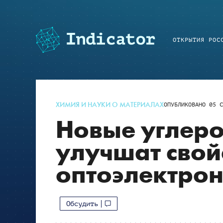
ОТКРЫТИЯ РОС
ХИМИЯ И НАУКИ О МАТЕРИАЛАХ
ОПУБЛИКОВАНО
05 С
Новые углер
улучшат свой
оптоэлектро
Обсудить