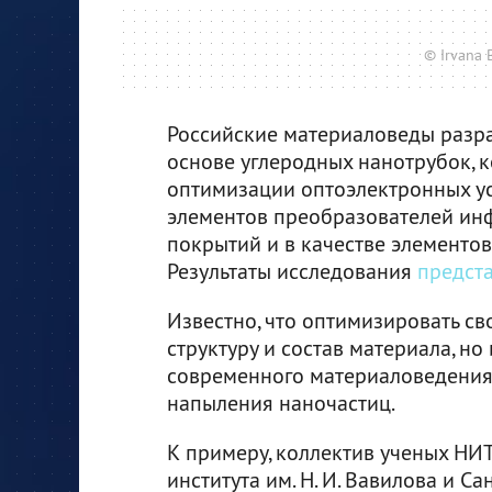
© Irvana 
Российские материаловеды разр
основе углеродных нанотрубок, 
оптимизации оптоэлектронных уст
элементов преобразователей инф
покрытий и в качестве элементо
Результаты исследования
предст
Известно, что оптимизировать св
структуру и состав материала, но
современного материаловедения 
напыления наночастиц.
К примеру, коллектив ученых НИ
института им. Н. И. Вавилова и С