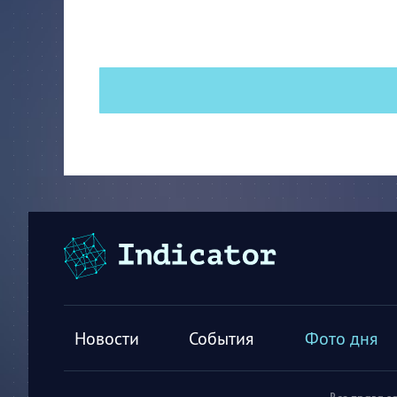
Новости
События
Фото дня