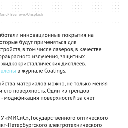
Bond/ Besirevic/Unsplash
аботали инновационные покрытия на
которые будут применяться для
ройств, в том числе лазеров, в качестве
ракрасного излучения, защитных
в жидкокристаллических дисплеев.
авлены
в журнале Coatings.
ойства материалов можно, не только меняя
 и его поверхность. Один из трендов
- модификация поверхностей за счет
ТУ «МИСиС», Государственного оптического
анкт-Петербургского электротехнического