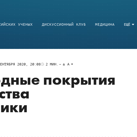
СИЙСКИХ УЧЕНЫХ
ДИСКУССИОННЫЙ КЛУБ
МЕДИЦИНА
ЕЩЁ
ЕНТЯБРЯ 2020, 20:08
2
МИН.
a
A
одные покрытия
ства
ники