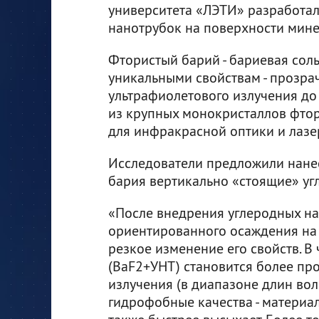
университета «ЛЭТИ» разработал
нанотрубок на поверхности мине
Фтористый барий - бариевая сол
уникальными свойствам - прозрач
ультрафиолетового излучения до
из крупных монокристаллов фтор
для инфракрасной оптики и лазе
Исследователи предложили нанес
бария вертикально «стоящие» уг
«После внедрения углеродных н
ориентированного осаждения на 
резкое изменение его свойств. В
(BaF2+УНТ) становится более пр
излучения (в диапазоне длин вол
гидрофобные качества - материал