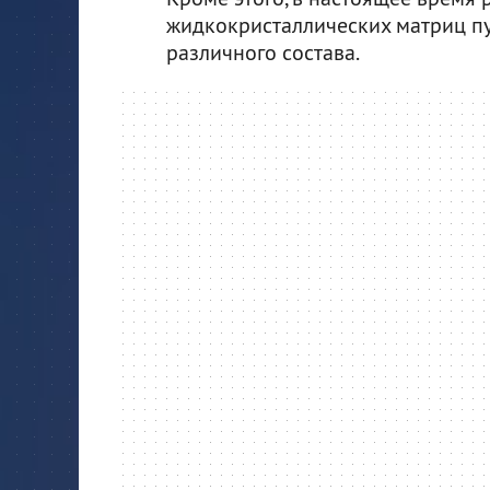
жидкокристаллических матриц пу
различного состава.