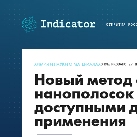
ОТКРЫТИЯ РОС
ХИМИЯ И НАУКИ О МАТЕРИАЛАХ
ОПУБЛИКОВАНО
27 Д
Новый метод 
нанополосок 
доступными д
применения