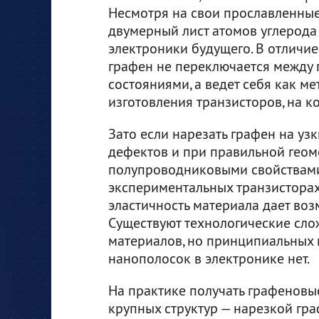
Несмотря на свои прославленные
двумерный лист атомов углерода 
электроники будущего. В отличи
графен не переключается между
состояниями, а ведет себя как ме
изготовления транзисторов, на к
Зато если нарезать графен на узк
дефектов и при правильной геом
полупроводниковыми свойствами.
экспериментальных транзисторах
эластичность материала дает воз
Существуют технологические сло
материалов, но принципиальных 
нанополосок в электронике нет.
На практике получать графеновы
крупных структур — нарезкой гр