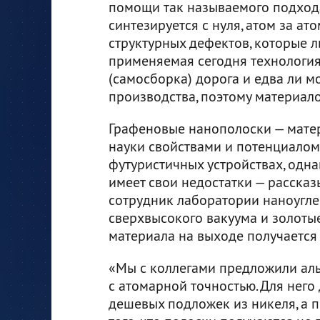
помощи так называемого подхода
синтезируется с нуля, атом за ат
структурных дефектов, которые 
применяемая сегодня технология
(самосборка) дорога и едва ли 
производства, поэтому материал
Графеновые нанополоски — мате
науки свойствами и потенциалом
футуристичных устройствах, одна
имеет свои недостатки — расска
сотрудник лаборатории наноугл
сверхвысокого вакуума и золотые
материала на выходе получается
«Мы с коллегами предложили аль
с атомарной точностью. Для него
дешевых подложек из никеля, а п