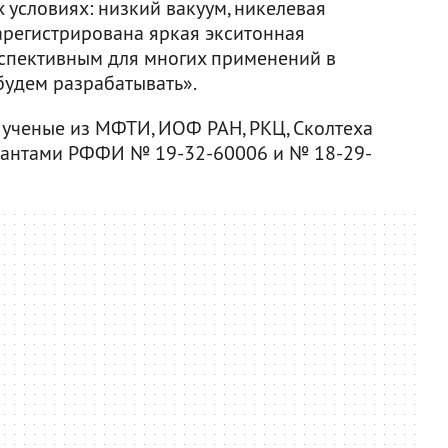
х условиях: низкий вакуум, никелевая
арегистрирована яркая экситонная
рспективным для многих применений в
будем разрабатывать».
 ученые из МФТИ, ИОФ РАН, РКЦ, Сколтеха
грантами РФФИ № 19-32-60006 и № 18-29-