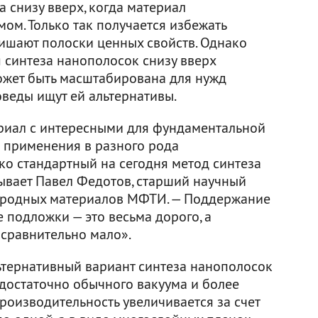
 снизу вверх, когда материал
омом. Только так получается избежать
лишают полоски ценных свойств. Однако
 синтеза нанополосок снизу вверх
может быть масштабирована для нужд
оведы ищут ей альтернативы.
риал с интересными для фундаментальной
 применения в разного рода
ко стандартный на сегодня метод синтеза
зывает Павел Федотов, старший научный
еродных материалов МФТИ. — Поддержание
 подложки — это весьма дорого, а
 сравнительно мало».
тернативный вариант синтеза нанополосок
 достаточно обычного вакуума и более
роизводительность увеличивается за счет