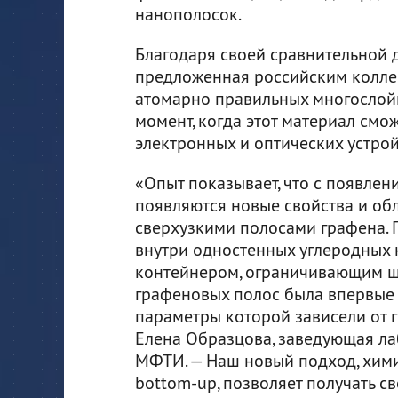
нанополосок.
Благодаря своей сравнительной 
предложенная российским колле
атомарно правильных многослой
момент, когда этот материал см
электронных и оптических устро
«Опыт показывает, что с появлен
появляются новые свойства и обл
сверхузкими полосами графена.
внутри одностенных углеродных 
контейнером, ограничивающим ши
графеновых полос была впервые
параметры которой зависели от г
Елена Образцова, заведующая л
МФТИ. — Наш новый подход, хим
bottom-up, позволяет получать 