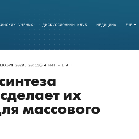
СИЙСКИХ УЧЕНЫХ
ДИСКУССИОННЫЙ КЛУБ
МЕДИЦИНА
ЕЩЁ
ЕКАБРЯ 2020, 20:11
4
МИН.
a
A
синтеза
сделает их
ля массового