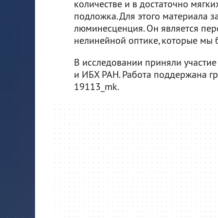
количестве и в достаточно мягки
подложка. Для этого материала з
люминесценция. Он является пе
нелинейной оптике, которые мы 
В исследовании приняли участие
и ИБХ РАН. Работа поддержана 
19113_mk.