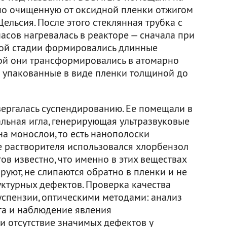
но очищенную от оксидной пленки отжигом
Цельсия. После этого стеклянная трубка с
асов нагревалась в реакторе — сначала при
рвой стадии формировались длинные
ой они трансформировались в атомарно
 упакованные в виде пленки толщиной до
ергалась суспендированию. Ее помещали в
альная игла, генерирующая ультразвуковые
а монослои, то есть нанополоски
е растворителя использовался хлорбензол
ов известно, что именно в этих веществах
уют, не слипаются обратно в пленки и не
ктурных дефектов. Проверка качества
успензии, оптическими методами: анализ
та и наблюдение явления
 отсутствие значимых дефектов у