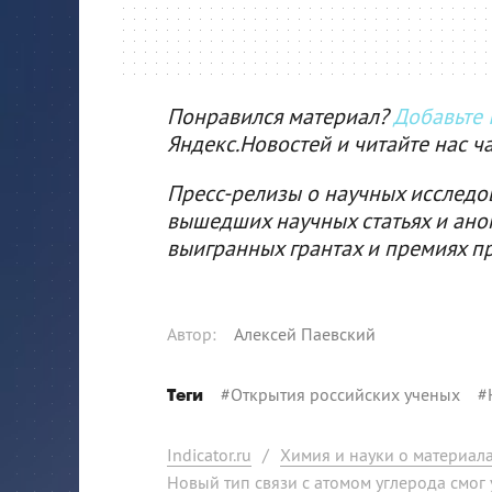
Понравился материал?
Добавьте I
Яндекс.Новостей и читайте нас ч
Пресс-релизы о научных исследо
вышедших научных статьях и ано
выигранных грантах и премиях п
Автор
:
Алексей Паевский
#
Открытия российских ученых
#
Теги
Indicator.ru
/
Химия и науки о материал
Новый тип связи с атомом углерода смог