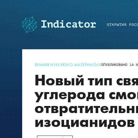
ОТКРЫТИЯ РОС
ХИМИЯ И НАУКИ О МАТЕРИАЛАХ
ОПУБЛИКОВАНО
14 И
Новый тип св
углерода смо
отвратительн
изоцианидов