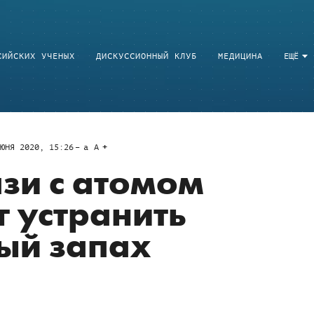
СИЙСКИХ УЧЕНЫХ
ДИСКУССИОННЫЙ КЛУБ
МЕДИЦИНА
ЕЩЁ
ЮНЯ 2020, 15:26
a
A
язи с атомом
г устранить
ый запах