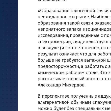
«Образование галогенной связи 
неожиданное открытие. Наиболе
образования такой связи оказал
неприятного запаха изоцианидов
исследования, проведенные с п
спектрометрии, свидетельствуют
в воздухе (и соответственно, его 
результат означает, что для рабо
больше не требуется вытяжной 
предосторожности, а работать с
химическом рабочем столе. Это з
рассказывает первый автор стать
Александр Михердов.
В перспективе полученные аддук
альтернативой обычным «пахучим
можно будет без специальных ме