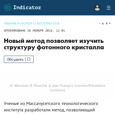
ХИМИЯ И НАУКИ О МАТЕРИАЛАХ
a
A
ОПУБЛИКОВАНО
26 НОЯБРЯ 2016, 12:01
Новый метод позволяет изучить
структуру фотонного кристалла
Обсудить
© Sébastien R. Mouchet & Jean-François Colomer/Wikimedia
Commons
Ученые из Массачусетского технологического
института разработали метод, позволяющий