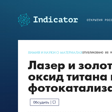
ОТКРЫТИЯ РОС
ХИМИЯ И НАУКИ О МАТЕРИАЛАХ
ОПУБЛИКОВАНО
08 М
Лазер и золо
оксид титана
фотокатализ
Обсудить