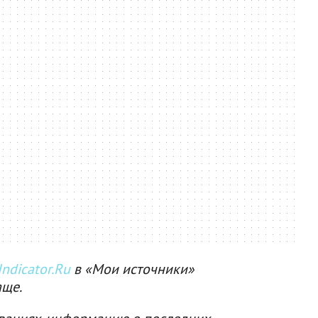
ndicator.Ru
в «Мои источники»
аще.