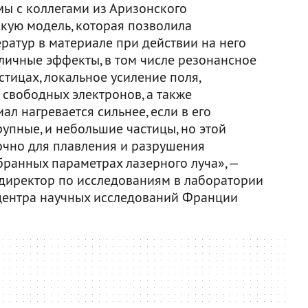
мы с коллегами из Аризонского
скую модель, которая позволила
ратур в материале при действии на него
зличные эффекты, в том числе резонансное
тицах, локальное усиление поля,
свободных электронов, а также
ал нагревается сильнее, если в его
рупные, и небольшие частицы, но этой
очно для плавления и разрушения
ранных параметрах лазерного луча», —
, директор по исследованиям в лаборатории
ентра научных исследований Франции