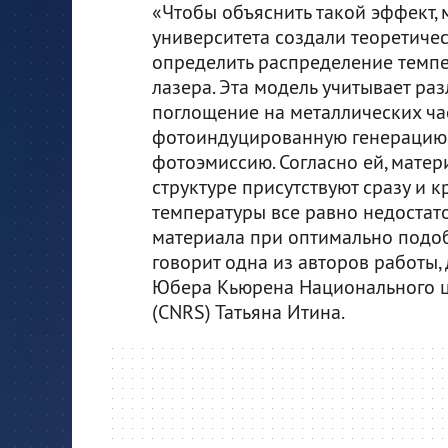
«Чтобы объяснить такой эффект, 
университета создали теоретиче
определить распределение темпе
лазера. Эта модель учитывает ра
поглощение на металлических час
фотоиндуцированную генерацию 
фотоэмиссию. Согласно ей, матери
структуре присутствуют сразу и к
температуры все равно недостат
материала при оптимально подоб
говорит одна из авторов работы
Юбера Кьюрена Национального ц
(CNRS) Татьяна Итина.