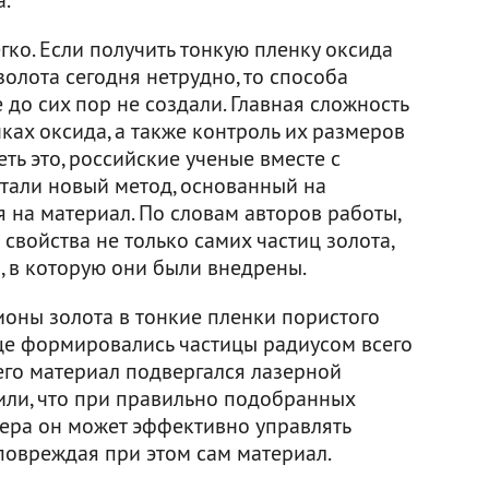
гко. Если получить тонкую пленку оксида
золота сегодня нетрудно, то способа
 до сих пор не создали. Главная сложность
ах оксида, а также контроль их размеров
ть это, российские ученые вместе с
тали новый метод, основанный на
 на материал. По словам авторов работы,
свойства не только самих частиц золота,
, в которую они были внедрены.
ионы золота в тонкие пленки пористого
ице формировались частицы радиусом всего
его материал подвергался лазерной
или, что при правильно подобранных
ера он может эффективно управлять
повреждая при этом сам материал.