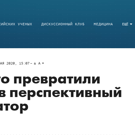
СИЙСКИХ УЧЕНЫХ
ДИСКУССИОННЫЙ КЛУБ
МЕДИЦИНА
ЕЩЁ
АЯ 2020, 15:07
a
A
то превратили
 в перспективный
атор