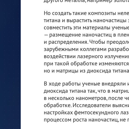
Но создать такие композиты неле
титана и вырастить наночастицы 
совместить эти материалы ученые
— размещение наночастиц в пленк
и распределения. Чтобы преодоле
зарубежными коллегами разрабо
воздействии лазерного излучения
при такой обработке изменяются 
но и матрицы из диоксида титана
В ходе работы ученые внедряли 
диоксида титана так, что в матр
в несколько нанометров, после ч
обработке. Исследователи выясн
настройках фемтосекундного лаз
процессом роста наночастиц, не 