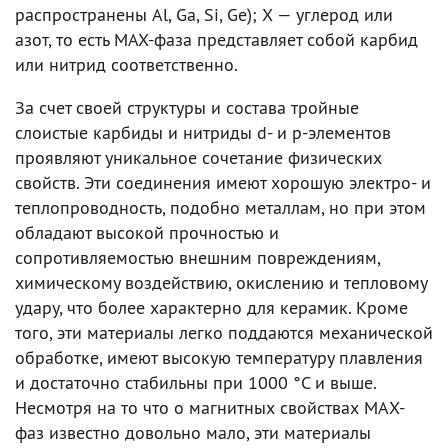
распространены Al, Ga, Si, Ge); Х — углерод или
азот, то есть MAX-фаза представляет собой карбид
или нитрид соответственно.
За счет своей структуры и состава тройные
слоистые карбиды и нитриды d- и p-элементов
проявляют уникальное сочетание физических
свойств. Эти соединения имеют хорошую электро- и
теплопроводность, подобно металлам, но при этом
обладают высокой прочностью и
сопротивляемостью внешним повреждениям,
химическому воздействию, окислению и тепловому
удару, что более характерно для керамик. Кроме
того, эти материалы легко поддаются механической
обработке, имеют высокую температуру плавления
и достаточно стабильны при 1000 °С и выше.
Несмотря на то что о магнитных свойствах МАХ-
фаз известно довольно мало, эти материалы