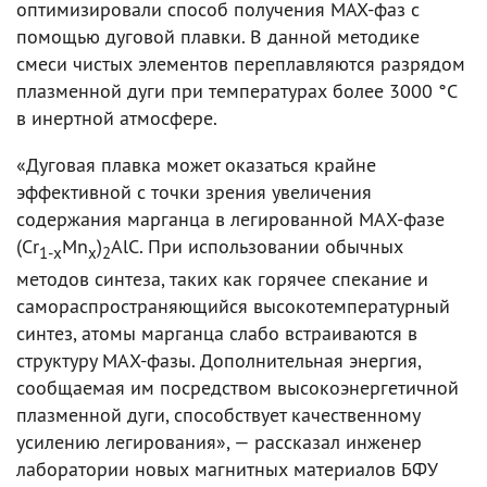
оптимизировали способ получения MAX-фаз с
помощью дуговой плавки. В данной методике
смеси чистых элементов переплавляются разрядом
плазменной дуги при температурах более 3000 °С
в инертной атмосфере.
«Дуговая плавка может оказаться крайне
эффективной с точки зрения увеличения
содержания марганца в легированной МАХ-фазе
(Cr
Mn
)
AlC. При использовании обычных
1-x
x
2
методов синтеза, таких как горячее спекание и
самораспространяющийся высокотемпературный
синтез, атомы марганца слабо встраиваются в
структуру МАХ-фазы. Дополнительная энергия,
сообщаемая им посредством высокоэнергетичной
плазменной дуги, способствует качественному
усилению легирования», — рассказал инженер
лаборатории новых магнитных материалов БФУ