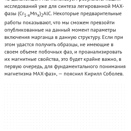
исследований уже для синтеза легированной МАХ-
фазы (Cr
Mn
)
AlC. Некоторые предварительные
1-x
x
2
работы показывают, что мы сможем превзойти
опубликованные на данный момент параметры
включения марганца в данную структуру. Если при
этом удастся получить образцы, не имеющие в
своем объеме побочных фаз, и проанализировать
их магнитные свойства, это будет крайне важно, в
первую очередь, для фундаментального понимания
магнетизма МАХ-фаз», — пояснил Кирилл Соболев.