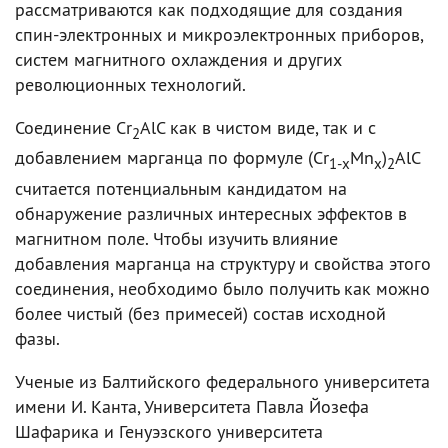
рассматриваются как подходящие для создания
спин-электронных и микроэлектронных приборов,
систем магнитного охлаждения и других
революционных технологий.
Соединение Cr
AlC как в чистом виде, так и с
2
добавлением марганца по формуле (Cr
Mn
)
AlC
1-x
x
2
считается потенциальным кандидатом на
обнаружение различных интересных эффектов в
магнитном поле. Чтобы изучить влияние
добавления марганца на структуру и свойства этого
соединения, необходимо было получить как можно
более чистый (без примесей) состав исходной
фазы.
Ученые из Балтийского федерального университета
имени И. Канта, Университета Павла Йозефа
Шафарика и Генуэзского университета