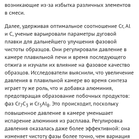
возникающие из-за избытка различных элементов
в смеси.
Далее, удерживая оптимальное соотношение Cr, Al
и C, ученые варьировали параметры дуговой
плавки для дальнейшего улучшения фазовой
чистоты образцов. Они регулировали давление в
камере плавильной печи и время последующего
отжига и изучали их влияние на фазовое качество
образцов. Исследователи выяснили, что увеличение
давления в плавильной камере во время синтеза
играет ту же роль, что и добавка алюминия,
предотвращая образование побочных продуктов:
фаз Cr
C
и Cr
Al
. Это происходит, поскольку
7
3
5
8
повышенное давление в камере уменьшает
испарение алюминия из расплава. Регулировка
давления оказалась даже более эффективной: она
изменяет чистоту фазы более точно, чем вариация