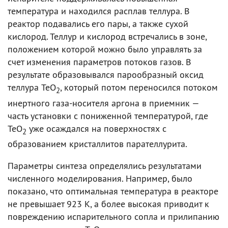
температура и находился расплав теллура. В
реактор подавались его пары, а также сухой
кислород. Теллур и кислород встречались в зоне,
положением которой можно было управлять за
счет изменения параметров потоков газов. В
результате образовывался парообразный оксид
теллура TeO
, который потом переносился потоком
2
инертного газа-носителя аргона в приемник —
часть установки с пониженной температурой, где
TeO
уже осаждался на поверхностях с
2
образованием кристаллитов парателлурита.
Параметры синтеза определялись результатами
численного моделирования. Например, было
показано, что оптимальная температура в реакторе
не превышает 923 К, а более высокая приводит к
повреждению испарительного сопла и прилипанию