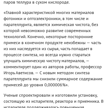
паров теллура в сухом кислороде.
«Главной характеристикой многих материалов
фотоники и оптоэлектроники, в том числе и
парателлурита, является химическая чистота, без
которой невозможно развитие современных
технологий. Конечно, некоторые посторонние
примеси в конечном продукте неизбежны — часть
из них наследуется из сырья, часть попадает в
процессе синтеза, но всегда нужно стараться
улучшать химическую чистоту материалов, —
комментирует один из авторов работы, профессор
Игорь Аветисов. — С новым методом синтеза
парателлурита мы снизили суммарное содержание
примесей до уровня 0,000006%».
Ученые спроектировали и изготовили установку,
состоящую из испарителя, реактора и приемника. В
испарителе поддерживалась повышенная