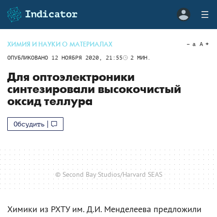
ХИМИЯ И НАУКИ О МАТЕРИАЛАХ
a
A
ОПУБЛИКОВАНО
12 НОЯБРЯ 2020, 21:55
2
МИН.
Для оптоэлектроники
синтезировали высокочистый
оксид теллура
Обсудить
© Second Bay Studios/Harvard SEAS
Химики из РХТУ им. Д.И. Менделеева предложили