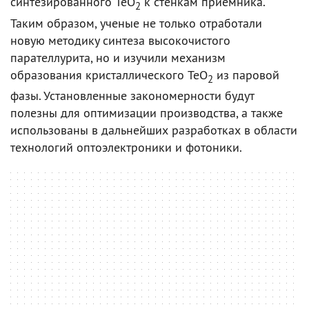
синтезированного TeO
к стенкам приемника.
2
Таким образом, ученые не только отработали
новую методику синтеза высокочистого
парателлурита, но и изучили механизм
образования кристаллического TeO
из паровой
2
фазы. Установленные закономерности будут
полезны для оптимизации производства, а также
использованы в дальнейших разработках в области
технологий оптоэлектроники и фотоники.