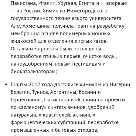
Пакистана, Италии, Уругвая, Египта и — впервые
— из России. Химик из Нижегородского
государственного технического университета
Алсу Ахметшина получила грант на разработку
мембран на основе полимерных ионных
жидкостей для отделения кислых газов.
Остальные проекты были посвящены
переработке птичьих перьев, очистке воды,
наноудобрениям, новым пестицидам и
биокатализаторам;
Гранты 2017 года достались химикам из Нигерии,
Бельгии, Туниса, Аргентины, Боснии и
Герцеговины, Пакистана и Испании на проекты
по «зеленому» синтезу аминов, удобрений,
натуральных красителей, активных
фармацевтических субстанций, переработке
промышленных и бытовых отходов,