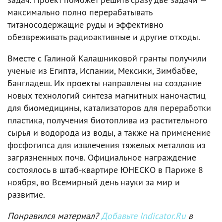
максимально полно перерабатывать
титаносодержащие руды и эффективно
обезвреживать радиоактивные и другие отходы.
Вместе с Галиной Калашниковой гранты получили
ученые из Египта, Испании, Мексики, Зимбабве,
Бангладеш. Их проекты направлены на создание
новых технологий синтеза магнитных наночастиц
для биомедицины, катализаторов для переработки
пластика, получения биотоплива из растительного
сырья и водорода из воды, а также на применение
фосфогипса для извлечения тяжелых металлов из
загрязненных почв. Официальное награждение
состоялось в штаб-квартире ЮНЕСКО в Париже 8
ноября, во Всемирный день науки за мир и
развитие.
Понравился материал?
Добавьте Indicator.Ru
в