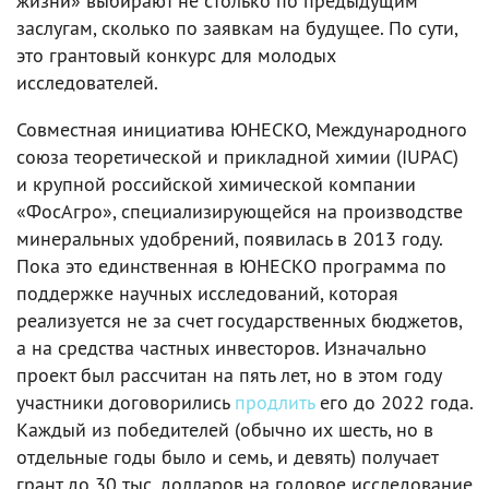
жизни» выбирают не столько по предыдущим
заслугам, сколько по заявкам на будущее. По сути,
это грантовый конкурс для молодых
исследователей.
Совместная инициатива ЮНЕСКО, Международного
союза теоретической и прикладной химии (IUPAC)
и крупной российской химической компании
«ФосАгро», специализирующейся на производстве
минеральных удобрений, появилась в 2013 году.
Пока это единственная в ЮНЕСКО программа по
поддержке научных исследований, которая
реализуется не за счет государственных бюджетов,
а на средства частных инвесторов. Изначально
проект был рассчитан на пять лет, но в этом году
участники договорились
продлить
его до 2022 года.
Каждый из победителей (обычно их шесть, но в
отдельные годы было и семь, и девять) получает
грант до 30 тыс. долларов на годовое исследование