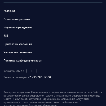
Редакция
Размещение рекламы
Научным учреждениям
RSS
Правовая информация
Условия использования
Политика конфиденциальности
Indicator, 2026 г.
18+
Телефон редакции:
+7 495 785-17-00
Все права защищены. Полное или частичное копирование материалов Сайта в
коммерческих целях разрешено только с письменного разрешения владельца
Сайта. В случае обнаружения нарушений, виновные лица могут быть
привлечены к ответственности в соответствии с действующим
законодательством Российской Федерации.