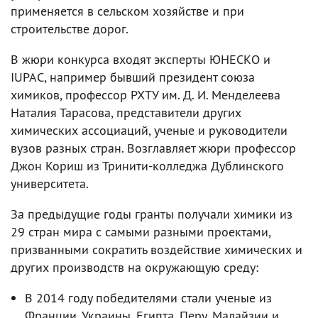
применяется в сельском хозяйстве и при
строительстве дорог.
В жюри конкурса входят эксперты ЮНЕСКО и
IUPAC, например бывший президент союза
химиков, профессор РХТУ им. Д. И. Менделеева
Наталия Тарасова, представители других
химических ассоциаций, ученые и руководители
вузов разных стран. Возглавляет жюри профессор
Джон Кориш из Тринити-колледжа Дублинского
университета.
За предыдущие годы гранты получали химики из
29 стран мира с самыми разными проектами,
призванными сократить воздействие химических и
других производств на окружающую среду:
В 2014 году победителями стали ученые из
Франции, Украины, Египта, Перу, Малайзии и