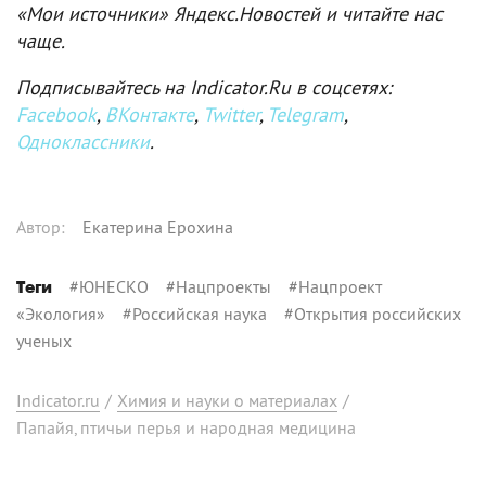
«Мои источники» Яндекс.Новостей и читайте нас
чаще.
Подписывайтесь на Indicator.Ru в соцсетях:
Facebook
,
ВКонтакте
,
Twitter
,
Telegram
,
Одноклассники
.
Автор
:
Екатерина Ерохина
#
ЮНЕСКО
#
Нацпроекты
#
Нацпроект
Теги
«Экология»
#
Российская наука
#
Открытия российских
ученых
Indicator.ru
/
Химия и науки о материалах
/
Папайя, птичьи перья и народная медицина