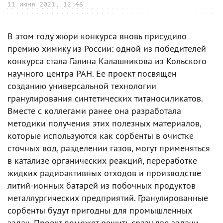
11 июня 2021, 12:46
В этом году жюри конкурса вновь присудило
премию химику из России: одной из победителей
конкурса стала Галина Калашникова из Кольского
научного центра РАН. Ее проект посвящен
созданию универсальной технологии
гранулирования синтетических титаносиликатов.
Вместе с коллегами ранее она разработала
методики получения этих полезных материалов,
которые используются как сорбенты в очистке
сточных вод, разделении газов, могут применяться
в катализе органических реакций, переработке
жидких радиоактивных отходов и производстве
литий-ионных батарей из побочных продуктов
металлургических предприятий. Гранулированные
сорбенты будут пригодны для промышленных
задач. Проект поможет решить сразу две задачи —