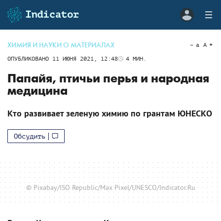
ХИМИЯ И НАУКИ О МАТЕРИАЛАХ
a
A
ОПУБЛИКОВАНО
11 ИЮНЯ 2021, 12:48
4
МИН.
Папайя, птичьи перья и народная
медицина
Кто развивает зеленую химию по грантам ЮНЕСКО
Обсудить
© Pixabay/ISO Republic/Max Pixel/UNESCO/Indicator.Ru