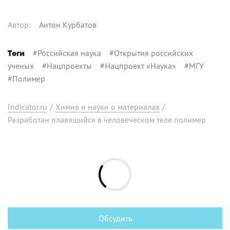
Автор
:
Антон Курбатов
#
Российская наука
#
Открытия российских
Теги
ученых
#
Нацпроекты
#
Нацпроект «Наука»
#
МГУ
#
Полимер
Indicator.ru
/
Химия и науки о материалах
/
Разработан плавящийся в человеческом теле полимер
Обсудить