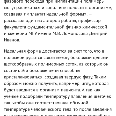
фазового перехода при имплантации полимеры
могут растекаться и заполнять полости в организме,
создавая имплантат идеальной формы», —
рассказал один из авторов работы, профессор
факультета фундаментальной физико-химической
инженерии МГУ имени М.В. Ломоносова Дмитрий
Иванов.
Идеальная форма достигается за счет того, что в
полимере рушатся связи между боковыми цепями
щеткообразных полимерных сеток, из которых он
состоит. Эти боковые цепи способны
кристаллизоваться, создавая твердую фазу. Таким
образом можно получить, например, иглу, которая
будет вводится в организм пациента. А так как
ученые подобрали температуру плавления щеточек
так, чтобы она соответствовала обычной
температуре человеческого тела, то после введения
игла расплавится и получится жидкость, способная