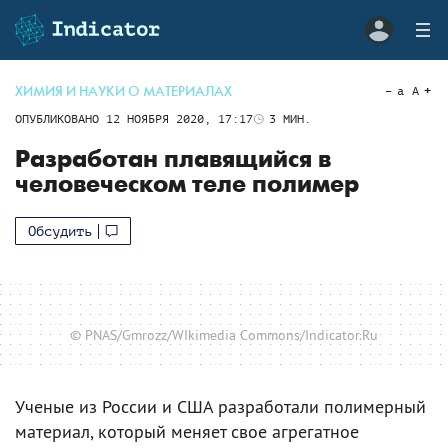
ХИМИЯ И НАУКИ О МАТЕРИАЛАХ
a
A
ОПУБЛИКОВАНО
12 НОЯБРЯ 2020, 17:17
3
МИН.
Разработан плавящийся в
человеческом теле полимер
Обсудить
© PNAS/Gmrozz/WIkimedia Commons/Indicator.Ru
Ученые из России и США разработали полимерный
материал, который меняет свое агрегатное