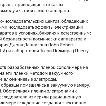
азряды, приводящие к отказам
выходу из строя самого аппарата.
но-исследовательских центра, обладающих
ыми исследовать эффекты электризации
ратов в условиях, близких к естественным:
 безопасности космических аппаратов и
рия Джона Деннисона (John Robert
ША) и лаборатория Тьери Полмира (Thierry
ств разработанных пленок сополимера на
на эти пленки методом вакуумного
ие алюминиевые электроды.
 образцы помещались в вакуумную камеру,
. Обстреливая пленки электронами с
 исследователи измеряли радиационную
лимере вследствие создания электронно-