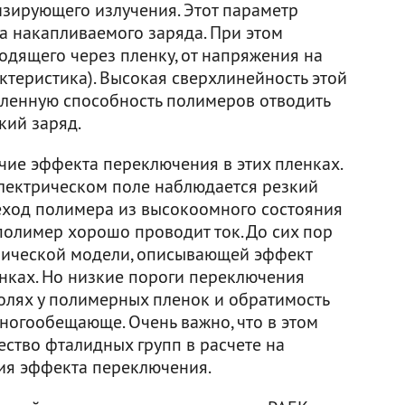
зирующего излучения. Этот параметр
а накапливаемого заряда. При этом
ходящего через пленку, от напряжения на
ктеристика). Высокая сверхлинейность этой
иленную способность полимеров отводить
кий заряд.
чие эффекта переключения в этих пленках.
 электрическом поле наблюдается резкий
ход полимера из высокоомного состояния
полимер хорошо проводит ток. До сих пор
зической модели, описывающей эффект
нках. Но низкие пороги переключения
олях у полимерных пленок и обратимость
ногообещающе. Очень важно, что в этом
ство фталидных групп в расчете на
ия эффекта переключения.