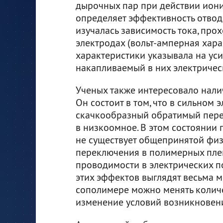
дырочных пар при действии иони
определяет эффективность отвод
изучалась зависимость тока, про
электродах (вольт-амперная хара
характеристики указывала на ус
накапливаемый в них электричес
Ученых также интересовало нали
Он состоит в том, что в сильном
скачкообразный обратимый пере
в низкоомное. В этом состоянии 
не существует общепринятой фи
переключения в полимерных пле
проводимости в электрических п
этих эффектов выглядят весьма м
сополимере можно менять количе
изменение условий возникновен