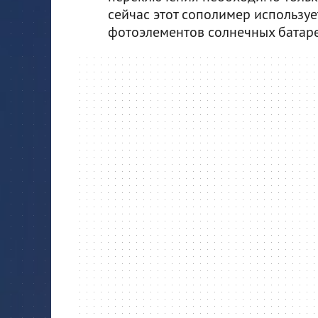
сейчас этот сополимер использу
фотоэлементов солнечных батаре