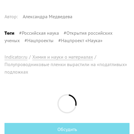
Автор
:
Александра Медведева
#
Российская наука
#
Открытия российских
Теги
ученых
#
Нацпроекты
#
Нацпроект «Наука»
Indicator.ru
/
Химия и науки о материалах
/
Полупроводниковые пленки вырастили на «податливых»
подложках
Обсудить