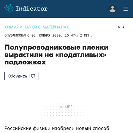
ХИМИЯ И НАУКИ О МАТЕРИАЛАХ
a
A
ОПУБЛИКОВАНО
02 НОЯБРЯ 2020, 15:47
2
МИН.
Полупроводниковые пленки
вырастили на «податливых»
подложках
Обсудить
© MBE
Российские физики изобрели новый способ