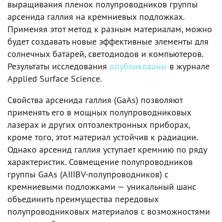
выращивания пленок полупроводников группы
арсенида галлия на кремниевых подложках.
Применяя этот метод к разным материалам, можно
будет создавать новые эффективные элементы для
солнечных батарей, светодиодов и компьютеров.
Результаты исследования
опубликованы
в журнале
Applied Surface Science.
Свойства арсенида галлия (GaAs) позволяют
применять его в мощных полупроводниковых
лазерах и других оптоэлектронных приборах,
кроме того, этот материал устойчив к радиации.
Однако арсенид галлия уступает кремнию по ряду
характеристик. Совмещение полупроводников
группы GaAs (AIIIBV-полупроводников) с
кремниевыми подложками — уникальный шанс
объединить преимущества передовых
полупроводниковых материалов с возможностями