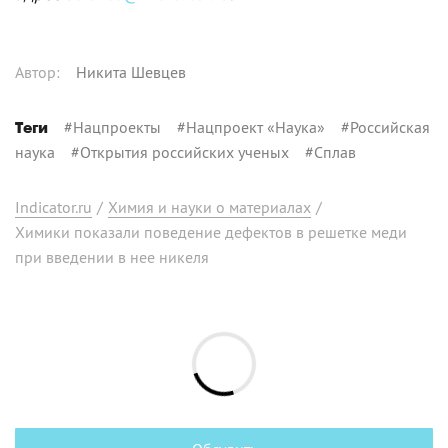
Автор
:
Никита Шевцев
#
Нацпроекты
#
Нацпроект «Наука»
#
Российская
Теги
наука
#
Открытия российских ученых
#
Сплав
Indicator.ru
/
Химия и науки о материалах
/
Химики показали поведение дефектов в решетке меди
при введении в нее никеля