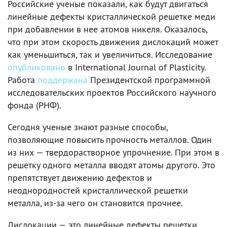
Российские ученые показали, как будут двигаться
линейные дефекты кристаллической решетке меди
при добавлении в нее атомов никеля. Оказалось,
что при этом скорость движения дислокаций может
как уменьшиться, так и увеличиться. Исследование
опубликовано
в International Journal of Plasticity.
Работа
поддержана
Президентской программной
исследовательских проектов Российского научного
фонда (РНФ).
Сегодня ученые знают разные способы,
позволяющие повысить прочность металлов. Один
из них — твердорастворное упрочнение. При этом в
решетку одного металла вводят атомы другого. Это
препятствует движению дефектов и
неоднородностей кристаллической решетки
металла, из-за чего он становится прочнее.
Дислокации — это линейные дефекты решетки