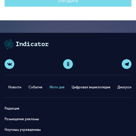
Обсудить
Новости
События
Фото дня
Цифровая энциклопедия
Дискуссион
Редакция
Размещение рекламы
Научным учреждениям