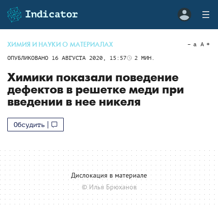
ХИМИЯ И НАУКИ О МАТЕРИАЛАХ
a
A
ОПУБЛИКОВАНО
16 АВГУСТА 2020, 15:57
2
МИН.
Химики показали поведение
дефектов в решетке меди при
введении в нее никеля
Обсудить
Дислокация в материале
© Илья Брюханов