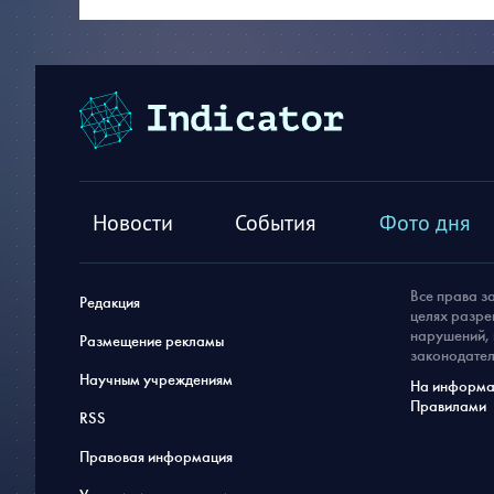
Новости
События
Фото дня
Все права з
Редакция
целях разре
нарушений, 
Размещение рекламы
законодател
Научным учреждениям
На информац
Правилами
RSS
Правовая информация