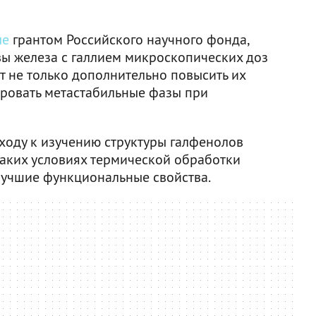
ые
грантом Российского научного фонда,
вы железа с галлием микроскопических доз
 не только дополнительно повысить их
ировать метастабильные фазы при
ходу к изучению структуры галфенолов
каких условиях термической обработки
лучшие функциональные свойства.