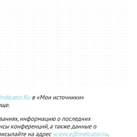
ndicator.Ru
в «Мои источники»
аще.
ваниях, информацию о последних
нсы конференций, а также данные о
рисылайте на адрес
science@indicator.ru
.