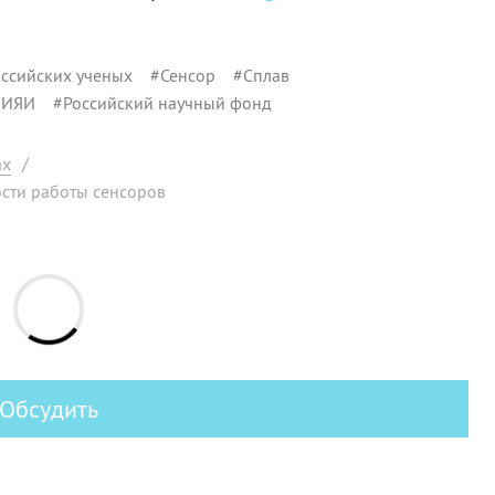
ссийских ученых
#
Сенсор
#
Сплав
ОИЯИ
#
Российский научный фонд
ах
/
сти работы сенсоров
Обсудить