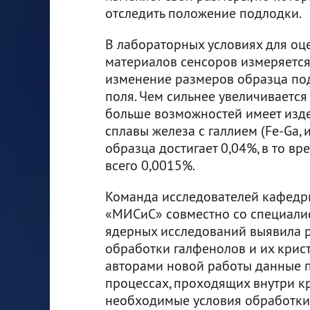
отследить положение подлодки.
В лабораторных условиях для оц
материалов сенсоров измеряетс
изменение размеров образца по
поля. Чем сильнее увеличивается
больше возможностей имеет изде
сплавы железа с галлием (Fe-Ga,
образца достигает 0,04%, в то вр
всего 0,0015%.
Команда исследователей кафедр
«МИСиС» совместно со специали
ядерных исследований выявила 
обработки галфенолов и их крис
авторами новой работы данные п
процессах, проходящих внутри кр
необходимые условия обработки 