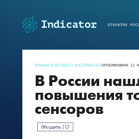
ОТКРЫТИЯ РОС
ХИМИЯ И НАУКИ О МАТЕРИАЛАХ
ОПУБЛИКОВАНО
22 Н
В России наш
повышения т
сенсоров
Обсудить