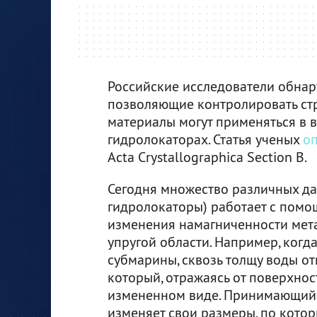
Российские исследователи обнар
позволяющие контролировать стру
материалы могут применяться в 
гидролокаторах. Статья ученых
о
Acta Crystallographica Section B.
Сегодня множество различных дат
гидролокаторы) работает с помо
изменения намагниченности мета
упругой области. Например, когд
субмарины, сквозь толщу воды от
который, отражаясь от поверхнос
измененном виде. Принимающий 
изменяет свои размеры, по котор