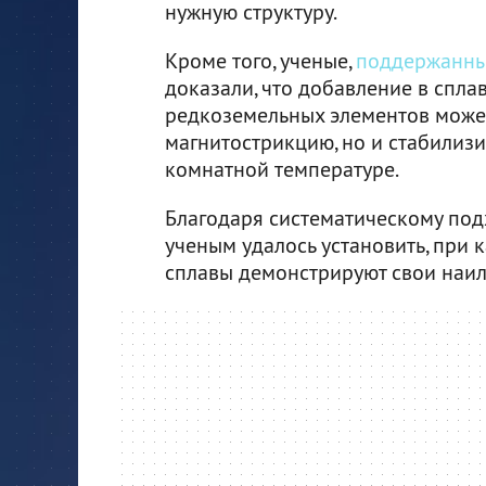
нужную структуру.
Кроме того, ученые,
поддержанн
доказали, что добавление в спла
редкоземельных элементов может
магнитострикцию, но и стабилиз
комнатной температуре.
Благодаря систематическому под
ученым удалось установить, при 
сплавы демонстрируют свои наи