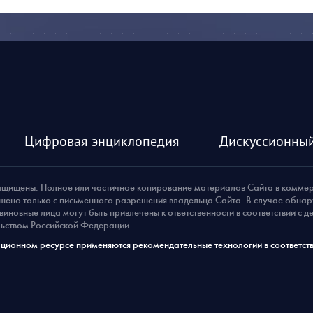
Цифровая энциклопедия
Дискуссионный
ащищены. Полное или частичное копирование материалов Сайта в комме
шено только с письменного разрешения владельца Сайта. В случае обна
виновные лица могут быть привлечены к ответственности в соответствии с 
ьством Российской Федерации.
ионном ресурсе применяются рекомендательные технологии в соответств