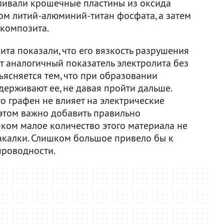
вливали крошечные пластины из оксида
ом литий-алюминий-титан фосфата, а затем
 композита.
та показали, что его вязкость разрушения
т аналогичный показатель электролита без
ъясняется тем, что при образовании
ерживают ее, не давая пройти дальше.
о графен не влияет на электрические
 этом важно добавить правильно
шком малое количество этого материала не
акалки. Слишком большое привело бы к
проводности.