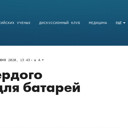
СИЙСКИХ УЧЕНЫХ
ДИСКУССИОННЫЙ КЛУБ
МЕДИЦИНА
ЕЩЁ
ЮНЯ 2020, 13:43
a
A
ердого
для батарей