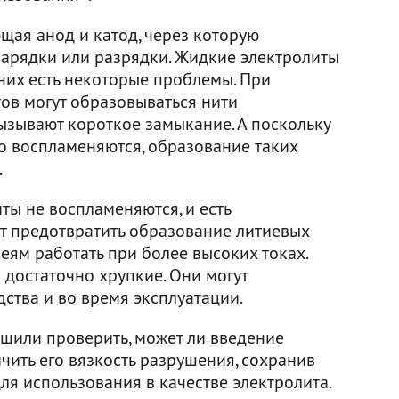
ющая анод и катод, через которую
зарядки или разрядки. Жидкие электролиты
них есть некоторые проблемы. При
ов могут образовываться нити
ызывают короткое замыкание. А поскольку
о воспламеняются, образование таких
.
ты не воспламеняются, и есть
гут предотвратить образование литиевых
реям работать при более высоких токах.
достаточно хрупкие. Они могут
ства и во время эксплуатации.
шили проверить, может ли введение
чить его вязкость разрушения, сохранив
ля использования в качестве электролита.