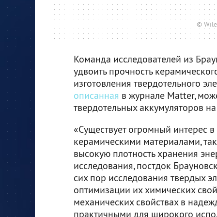
© Wile
Команда исследователей из Брау
удвоить прочность керамическог
изготовления твердотельного эле
описанная
в журнале Matter, мож
твердотельных аккумуляторов на
«Существует огромный интерес в
керамическими материалами, так
высокую плотность хранения энер
исследования, постдок Брауновск
сих пор исследования твердых э
оптимизации их химических свой
механических свойствах в надеж
практичными для широкого испо