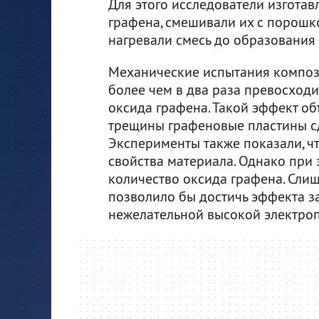
Для этого исследователи изгота
графена, смешивали их с порошк
нагревали смесь до образования
Механические испытания компози
более чем в два раза превосходи
оксида графена. Такой эффект об
трещины графеновые пластины сд
Эксперименты также показали, чт
свойства материала. Однако при
количество оксида графена. Сли
позволило бы достичь эффекта з
нежелательной высокой электро