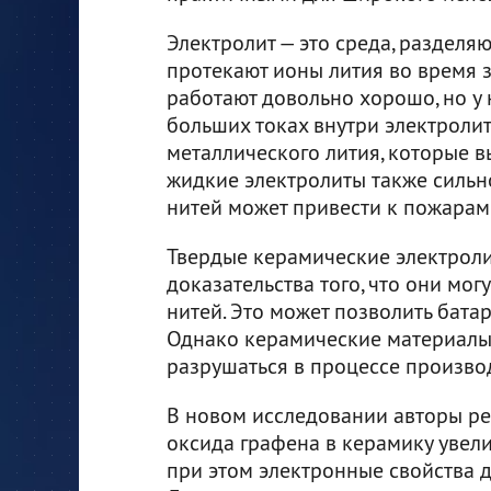
Электролит — это среда, разделя
протекают ионы лития во время 
работают довольно хорошо, но у 
больших токах внутри электролит
металлического лития, которые в
жидкие электролиты также сильн
нитей может привести к пожарам
Твердые керамические электроли
доказательства того, что они мо
нитей. Это может позволить бата
Однако керамические материалы 
разрушаться в процессе производ
В новом исследовании авторы ре
оксида графена в керамику увели
при этом электронные свойства д