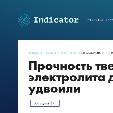
ОТКРЫТИЯ РОС
ХИМИЯ И НАУКИ О МАТЕРИАЛАХ
ОПУБЛИКОВАНО
19 И
Прочность тв
электролита 
удвоили
Обсудить