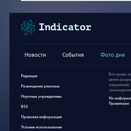
Новости
События
Фото дня
Все права з
Редакция
целях разре
нарушений, 
Размещение рекламы
законодател
Научным учреждениям
На информац
Правилами
RSS
Правовая информация
Условия использования