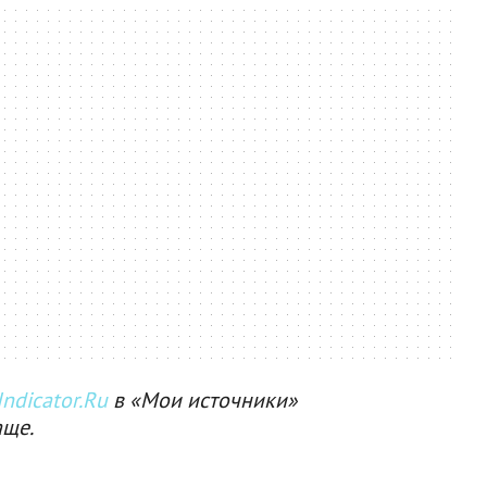
ndicator.Ru
в «Мои источники»
аще.