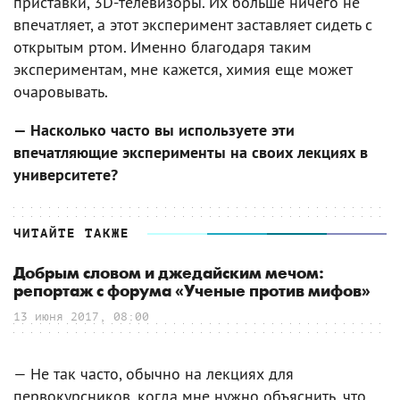
приставки, 3D-телевизоры. Их больше ничего не
впечатляет, а этот эксперимент заставляет сидеть с
открытым ртом. Именно благодаря таким
экспериментам, мне кажется, химия еще может
очаровывать.
— Насколько часто вы используете эти
впечатляющие эксперименты на своих лекциях в
университете?
ЧИТАЙТЕ ТАКЖЕ
Добрым словом и джедайским мечом:
репортаж с форума «Ученые против мифов»
13 июня 2017, 08:00
— Не так часто, обычно на лекциях для
первокурсников, когда мне нужно объяснить, что