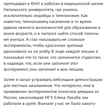
преподавал в ЮАР, я работал в медицинской школе
Натальского университета, где учились
исключительно индийцы и темнокожие. Как
известно, темнокожему населению в то время
давали немного возможностей для образования в
юном возрасте, и я пытался найти способ помочь
им учиться. Я стал показывать им сложные
эксперименты, чтобы красочное зрелище
вдохновило их на учебу. В ходе каждой лекции я
показывал что-то такое, что запомнится студентам,
в надежде, что, если они запомнят этот
эксперимент, они запомнят и всю лекцию.
Затем я начал устраивать небольшие демонстрации
для местных школьников. Что интересно, мне в
проведении экспериментов помогала девушка из
России, закончившая МГУ, Елена Лакоба, мы
работали в дуэте. Вначале у нас не было какого-