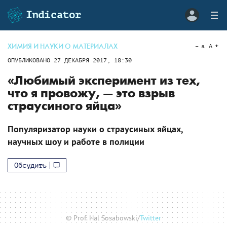
ХИМИЯ И НАУКИ О МАТЕРИАЛАХ
a
A
ОПУБЛИКОВАНО
27 ДЕКАБРЯ 2017, 18:30
«Любимый эксперимент из тех,
что я провожу, — это взрыв
страусиного яйца»
Популяризатор науки о страусиных яйцах,
научных шоу и работе в полиции
Обсудить
© Prof. Hal Sosabowski/
Twitter