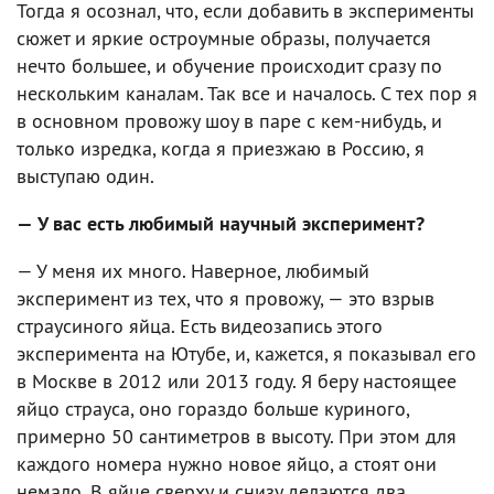
Тогда я осознал, что, если добавить в эксперименты
сюжет и яркие остроумные образы, получается
нечто большее, и обучение происходит сразу по
нескольким каналам. Так все и началось. С тех пор я
в основном провожу шоу в паре с кем-нибудь, и
только изредка, когда я приезжаю в Россию, я
выступаю один.
— У вас есть любимый научный эксперимент?
— У меня их много. Наверное, любимый
эксперимент из тех, что я провожу, — это взрыв
страусиного яйца. Есть видеозапись этого
эксперимента на Ютубе, и, кажется, я показывал его
в Москве в 2012 или 2013 году. Я беру настоящее
яйцо страуса, оно гораздо больше куриного,
примерно 50 сантиметров в высоту. При этом для
каждого номера нужно новое яйцо, а стоят они
немало. В яйце сверху и снизу делаются два