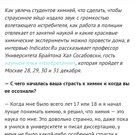
Как увлечь студентов химией, что сделать, чтобы
страусиное яйцо издало звук с громкостью
взлетающего истребителя, как работа в полиции
отвлекает от занятий наукой и какие красивые
химические эксперименты можно провести дома, в
интервью Indicator.Ru рассказывает профессор
Университета Брайтона Хал Сосабовски, гость
научной елки «Изобретания»
, которая пройдет в
Москве 28, 29, 30 и 31 декабря.
— С чего началась ваша страсть к химии и когда вы
ее осознали?
— Когда мне было всего лет 17 или 18 и я начал
лучше понимать химию, я решил, что химия — это
наука по мне. Это довольно странно, но, даже пока
я учился в университете и писал диссертацию, у
меня не было какой-либо особенной страсти к