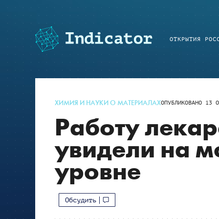
ОТКРЫТИЯ РОС
ХИМИЯ И НАУКИ О МАТЕРИАЛАХ
ОПУБЛИКОВАНО
13 О
Работу лекар
увидели на 
уровне
Обсудить