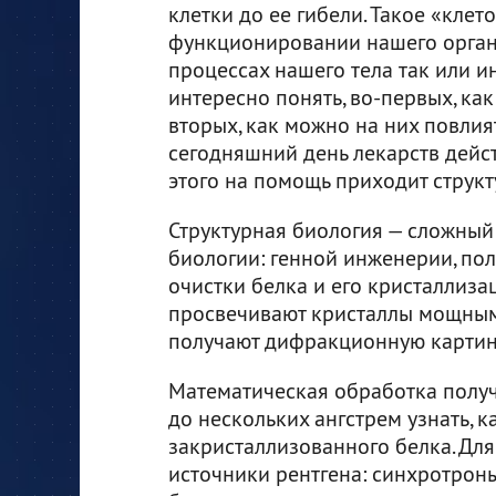
клетки до ее гибели. Такое «кле
функционировании нашего организ
процессах нашего тела так или 
интересно понять, во-первых, ка
вторых, как можно на них повлия
сегодняшний день лекарств дейст
этого на помощь приходит структ
Структурная биология — сложный
биологии: генной инженерии, пол
очистки белка и его кристаллиза
просвечивают кристаллы мощным
получают дифракционную картин
Математическая обработка полу
до нескольких ангстрем узнать, 
закристаллизованного белка. Дл
источники рентгена: синхротроны