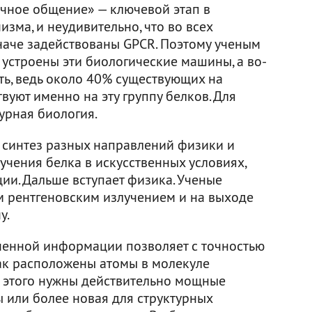
точное общение» — ключевой этап в
ма, и неудивительно, что во всех
иначе задействованы GPCR. Поэтому ученым
к устроены эти биологические машины, а во-
ть, ведь около 40% существующих на
вуют именно на эту группу белков. Для
урная биология.
 синтез разных направлений физики и
учения белка в искусственных условиях,
ции. Дальше вступает физика. Ученые
 рентгеновским излучением и на выходе
у.
ченной информации позволяет с точностью
как расположены атомы в молекуле
я этого нужны действительно мощные
 или более новая для структурных