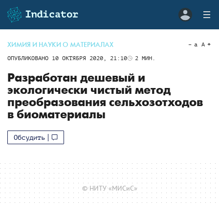
ХИМИЯ И НАУКИ О МАТЕРИАЛАХ
a
A
ОПУБЛИКОВАНО
10 ОКТЯБРЯ 2020, 21:10
2
МИН.
Разработан дешевый и
экологически чистый метод
преобразования сельхозотходов
в биоматериалы
Обсудить
© НИТУ «МИСиС»