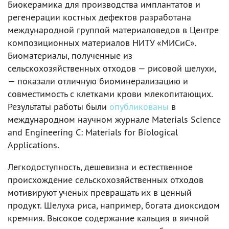
Биокерамика для производства имплантатов и
регенерации костных дефектов разработана
международной группой материаловедов в Центре
композиционных материалов НИТУ «МИСиС».
Биоматериалы, полученные из
сельскохозяйственных отходов — рисовой шелухи,
— показали отличную биоминерализацию и
совместимость с клетками крови млекопитающих.
Результаты работы были
опубликованы
в
международном научном журнале Materials Science
and Engineering C: Materials for Biological
Applications.
Легкодоступность, дешевизна и естественное
происхождение сельскохозяйственных отходов
мотивируют ученых превращать их в ценный
продукт. Шелуха риса, например, богата диоксидом
кремния. Высокое содержание кальция в яичной