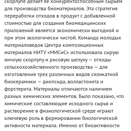
скорлупе делает ее конкурентоспособным сырьем
для производства биоматериалов. Эта стратегия
переработки отходов в продукт с добавленной
стоимостью для создания биомедицинских
приложений является экономически выгодной и
при этом экологически чистой. Команда молодых
материаловедов Центра композиционных
материалов НИТУ «МИСиС» использовала сырую
яичную скорлупу и рисовую шелуху — отходы
сельскохозяйственного производства — для
изготовления трех различных видов силикатной
биокерамики — диопсида, волластонита и
форстерита. Материалы отличаются наличием
разных химических элементов. Было показано, что
химические составляющие исходного сырья и
растворение в физиологической среде играют
ключевую роль в формировании биологической
активности материала. Именно от биоактивности