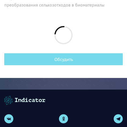
преобразования сельхозотходов в биоматериалы
Обсудить