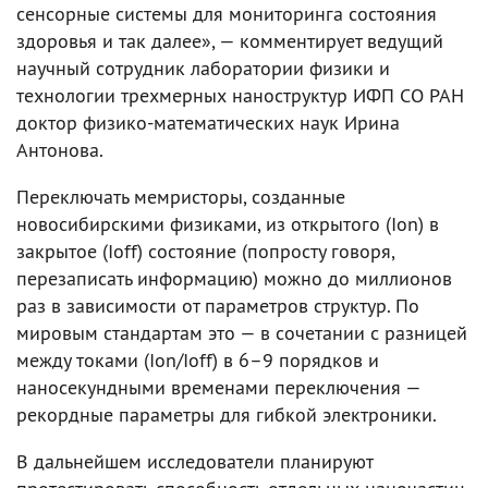
сенсорные системы для мониторинга состояния
здоровья и так далее», — комментирует ведущий
научный сотрудник лаборатории физики и
технологии трехмерных наноструктур ИФП СО РАН
доктор физико-математических наук Ирина
Антонова.
Переключать мемристоры, созданные
новосибирскими физиками, из открытого (Ion) в
закрытое (Ioff) состояние (попросту говоря,
перезаписать информацию) можно до миллионов
раз в зависимости от параметров структур. По
мировым стандартам это — в сочетании с разницей
между токами (Ion/Ioff) в 6–9 порядков и
наносекундными временами переключения —
рекордные параметры для гибкой электроники.
В дальнейшем исследователи планируют