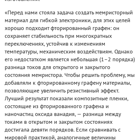
«Перед нами стояла задача создать мемристорный
материал для гибкой электроники, для этих целей
хорошо подходит фторированный графен: он
сохраняет стабильность при многократных
переключениях, устойчив к изменениям
температуры, механическим воздействиям. Однако
его недостатком является небольшая (1–2 порядка)
разница токов для открытого и закрытого
состояния мемристора. Чтобы решить проблему, мы
добавляли к фторированному графену материалы,
позволяющие увеличить резистивный эффект.
Лучший результат показали композитные пленки,
состоящие из фторированного графена и
наночастиц оксида ванадия, — разница между
токами в открытом и закрытом состояниях
достигала девяти порядков. Если сравнивать с
мировой практикой, аналогичные величины