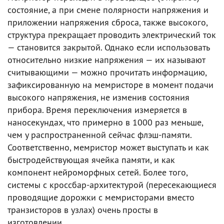
состояние, а при смене полярности напряжения и
приложении напряжения сброса, также высокого,
структура прекращает проводить электрический ток
— становится закрытой. Однако если использовать
относительно низкие напряжения — их называют
считывающими — можно прочитать информацию,
зафиксированную на мемристоре в момент подачи
высокого напряжения, не изменив состояния
прибора. Время переключения измеряется в
наносекундах, что примерно в 1000 раз меньше,
чем у распространенной сейчас флэш-памяти.
Соответственно, мемристор может выступать и как
быстродействующая ячейка памяти, и как
компонент нейроморфных сетей. Более того,
системы с кроссбар-архитектурой (пересекающиеся
проводящие дорожки с мемристорами вместо
транзисторов в узлах) очень просты в
изготовлении.