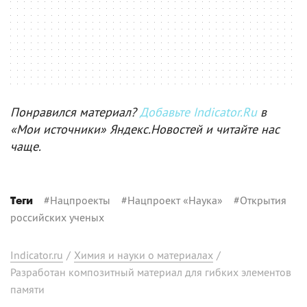
Понравился материал?
Добавьте Indicator.Ru
в
«Мои источники» Яндекс.Новостей и читайте нас
чаще.
#
Нацпроекты
#
Нацпроект «Наука»
#
Открытия
Теги
российских ученых
Indicator.ru
/
Химия и науки о материалах
/
Разработан композитный материал для гибких элементов
памяти