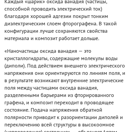
Каждый «шарик» оксида ванадия (частицы,
способной проводить электрический ток)
благодаря хорошей адгезии покрыт тонким
диэлектрическим слоем фторографена. В такой
конфигурации лучше сохраняются свойства
материала и композит работает дольше.
«Наночастицы оксида ванадия — это
кристаллогидраты, содержащие молекулы воды
(диполи). Под действием внешнего электрического
напряжения они ориентируются по линиям поля, и
в результате возникают внутренние электрические
поля между частицами оксида ванадия,
разделенными барьерами из фторированного
графена, и композит переходит в проводящее
состояние. Подача напряжения обратной
полярности приводит к разориентации диполей и
переключению всей структуры в высокоомное
(непроводящее) состояние», — объясняет Артем