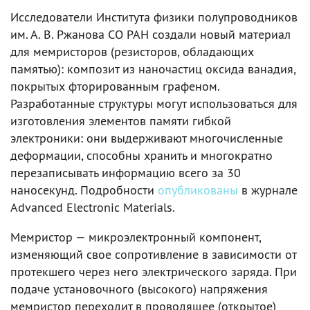
Исследователи Института физики полупроводников
им. А. В. Ржанова СО РАН создали новый материал
для мемристоров (резисторов, обладающих
памятью): композит из наночастиц оксида ванадия,
покрытых фторированным графеном.
Разработанные структуры могут использоваться для
изготовления элементов памяти гибкой
электроники: они выдерживают многочисленные
деформации, способны хранить и многократно
перезаписывать информацию всего за 30
наносекунд. Подробности
опубликованы
в журнале
Advanced Electronic Materials.
Мемристор — микроэлектронный компонент,
изменяющий свое сопротивление в зависимости от
протекшего через него электрического заряда. При
подаче установочного (высокого) напряжения
мемристор переходит в проводящее (открытое)