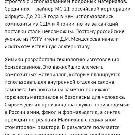
строятся с использованием подобных материалов.
Среди них — лайнер МС-21 российской корпорации
«Иркут». До 2019 года в нем использовались
композиты из США и Японии, но из-за санкций
поставки стали невозможны. Поэтому российские
ученые из РХТУ имени Д.И. Менделеева начали
искать отечественную альтернативу.
Химики разработали технологию изготовления
бензоксазинов. Это важнейшие элементы
композитных материалов, которые планируется
использовать для внутренней отделки салона
самолета. Бензоксазины заметно понижают
горючесть материалов и безопасны для человека.
Сырьем для их производства служат производимые
в России амин, фенол и формальдегид, а синтез
проходит по реакции Майниха в специальном
стометровом реакторе. В результате получается
тягучая смесь мономеров, которую необходимо