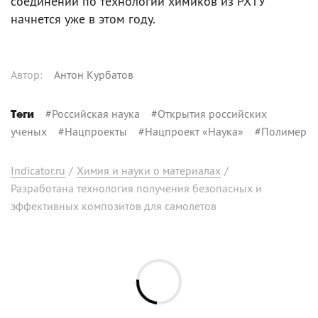
соединений по технологии химиков из РХТУ
начнется уже в этом году.
Автор
:
Антон Курбатов
#
Российская наука
#
Открытия российских
Теги
ученых
#
Нацпроекты
#
Нацпроект «Наука»
#
Полимер
Indicator.ru
/
Химия и науки о материалах
/
Разработана технология получения безопасных и
эффективных композитов для самолетов