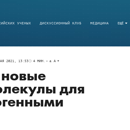
СИЙСКИХ УЧЕНЫХ
ДИСКУССИОННЫЙ КЛУБ
МЕДИЦИНА
ЕЩЁ
АЯ 2021, 13:53
4
МИН.
a
A
 новые
олекулы для
огенными