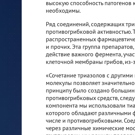
высокую способность патогенов 
необходимы.
Ряд соединений, содержащих три
противогрибковой активностью. Т
распространенных фармацевтичес
и прочих. Эта группа препаратов
действие важного фермента, уча
клеточной мембраны грибов, из-з
«Сочетание триазолов с другими
молекулы позволяет значительно 
принципу было создано большин
противогрибковых средств, следу
компонента мы использовали тиа
которого обладают различными ф
числе и противогрибковыми. Сое
через различные химические мос