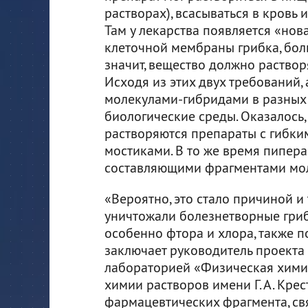
растворах), всасываться в кровь 
Там у лекарства появляется «нов
клеточной мембраны грибка, бол
значит, вещество должно растворя
Исходя из этих двух требований, 
молекулами-гибридами в разных
биологические среды. Оказалось,
растворяются препараты с гибк
мостиками. В то же время пипер
составляющими фрагментами мол
«Вероятно, это стало причиной и
уничтожали болезнетворные гриб
особенно фтора и хлора, также п
заключает руководитель проекта
лабораторией «Физическая хими
химии растворов имени Г. А. Крес
фармацевтических фрагмента, с