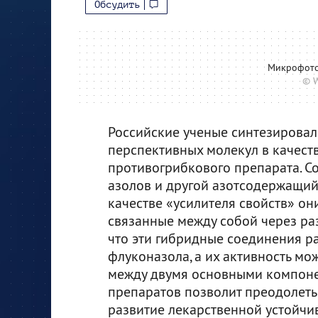
Обсудить
Микрофотог
© W
Российские ученые синтезировал
перспективных молекул в качест
противогрибкового препарата. Со
азолов и другой азотсодержащий
качестве «усилителя свойств» о
связанные между собой через ра
что эти гибридные соединения р
флуконазола, а их активность мо
между двумя основными компоне
препаратов позволит преодолеть
развитие лекарственной устойчи