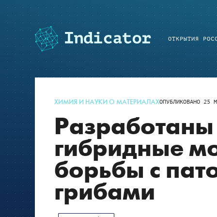
ОТКРЫТИЯ РОС
ХИМИЯ И НАУКИ О МАТЕРИАЛАХ
ОПУБЛИКОВАНО
25 М
Разработаны
гибридные м
борьбы с пат
грибами