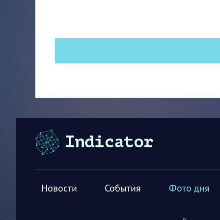
Новости
События
Фото дня