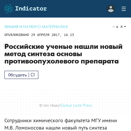
ХИМИЯ И НАУКИ О МАТЕРИАЛАХ
a
A
ОПУБЛИКОВАНО
29 АПРЕЛЯ 2017, 16:23
Российские ученые нашли новый
метод синтеза основы
противоопухолевого препарата
Обсудить
© Jan Haas/
Global Look Press
Сотрудники химического факультета МГУ имени
М.В. Ломоносова нашли новый путь синтеза