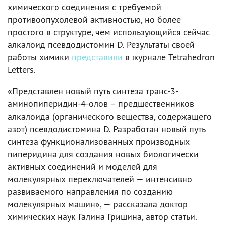
химического соединения с требуемой
противоопухолевой активностью, но более
простого в структуре, чем использующийся сейчас
алкалоид псевдодистомин D. Результаты своей
работы химики
представили
в журнале Tetrahedron
Letters.
«Представлен новый путь синтеза транс-3-
аминопиперидин-4-олов – предшественников
алкалоида (органического вещества, содержащего
азот) псевдодистомина D. Разработан новый путь
синтеза функционализованных производных
пиперидина для создания новых биологически
активных соединений и моделей для
молекулярных переключателей — интенсивно
развиваемого направления по созданию
молекулярных машин», — рассказала доктор
химических наук Галина Гришина, автор статьи.