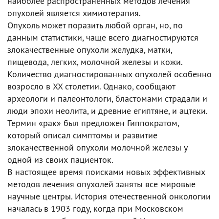
наиболее распространенных методов лечения
опухолей является химиотерапия.
Опухоль может поразить любой орган, но, по
данным статистики, чаще всего диагностируются
злокачественные опухоли желудка, матки,
пищевода, легких, молочной железы и кожи.
Количество диагностированных опухолей особенно
возросло в XX столетии. Однако, сообщают
археологи и палеонтологи, бластомами страдали и
люди эпохи неолита, и древние египтяне, и ацтеки.
Термин «рак» был предложен Гиппократом,
который описал симптомы и развитие
злокачественной опухоли молочной железы у
одной из своих пациенток.
В настоящее время поисками новых эффективных
методов лечения опухолей заняты все мировые
научные центры. История отечественной онкологии
началась в 1903 году, когда при Московском