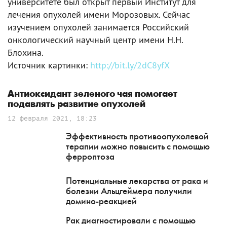
университете был открыт первый Институт для
лечения опухолей имени Морозовых. Сейчас
изучением опухолей занимается Российский
онкологический научный центр имени Н.Н.
Блохина.
Источник картинки:
http://bit.ly/2dC8yfX
Антиоксидант зеленого чая помогает
подавлять развитие опухолей
12 февраля 2021, 18:23
Эффективность противоопухолевой
терапии можно повысить с помощью
ферроптоза
Потенциальные лекарства от рака и
болезни Альцгеймера получили
домино-реакцией
Рак диагностировали с помощью