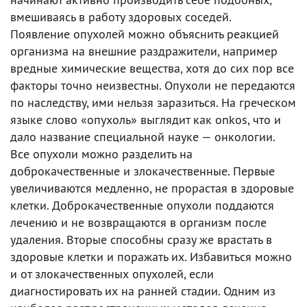
вмешиваясь в работу здоровых соседей.
Появление опухолей можно объяснить реакцией
организма на внешние раздражители, например
вредные химические вещества, хотя до сих пор все
факторы точно неизвестны. Опухоли не передаются
по наследству, ими нельзя заразиться. На греческом
языке слово «опухоль» выглядит как onkos, что и
дало название специальной науке — онкологии.
Все опухоли можно разделить на
доброкачественные и злокачественные. Первые
увеличиваются медленно, не прорастая в здоровые
клетки. Доброкачественные опухоли поддаются
лечению и не возвращаются в организм после
удаления. Вторые способны сразу же врастать в
здоровые клетки и поражать их. Избавиться можно
и от злокачественных опухолей, если
диагностировать их на ранней стадии. Одним из