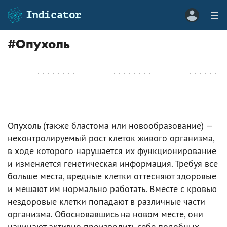
#
Опухоль
Опухоль (также бластома или новообразование) —
неконтролируемый рост клеток живого организма,
в ходе которого нарушается их функционирование
и изменяется генетическая информация. Требуя все
больше места, вредные клетки оттесняют здоровые
и мешают им нормально работать. Вместе с кровью
нездоровые клетки попадают в различные части
организма. Обосновавшись на новом месте, они
начинают активно производить себе подобных,