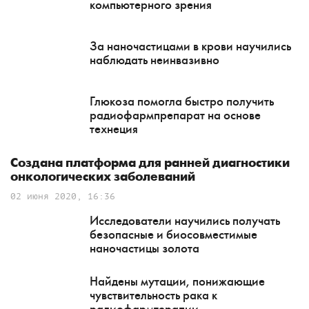
компьютерного зрения
За наночастицами в крови научились
наблюдать неинвазивно
Глюкоза помогла быстро получить
радиофармпрепарат на основе
технеция
Создана платформа для ранней диагностики
онкологических заболеваний
02 июня 2020, 16:36
Исследователи научились получать
безопасные и биосовместимые
наночастицы золота
Найдены мутации, понижающие
чувствительность рака к