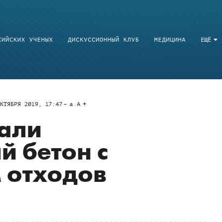
СИЙСКИХ УЧЕНЫХ
ДИСКУССИОННЫЙ КЛУБ
МЕДИЦИНА
ЕЩЁ
КТЯБРЯ 2019, 17:47
a
A
дали
 бетон с
 отходов