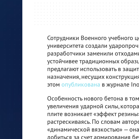
Сотрудники Военного учебного ц
университета создали ударопроч
разработчики заменили отходами
устойчивее традиционных образцо
предлагают использовать в защи
назначения, несущих конструкция
этом
опубликована
в журнале Inor
Особенность нового бетона в том,
увеличения ударной силы, котора
плите возникает «эффект резины»
растрескиваясь. По словам автор
«динамической вязкостью» — она 
добиться за счет армирования бе