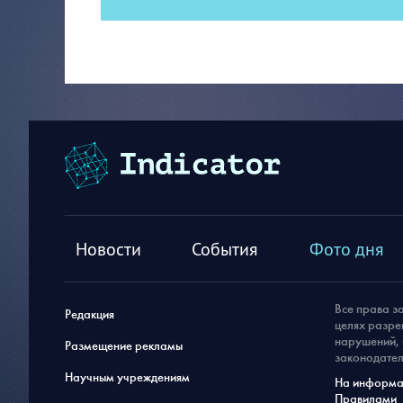
Новости
События
Фото дня
Все права з
Редакция
целях разре
нарушений, 
Размещение рекламы
законодател
Научным учреждениям
На информац
Правилами