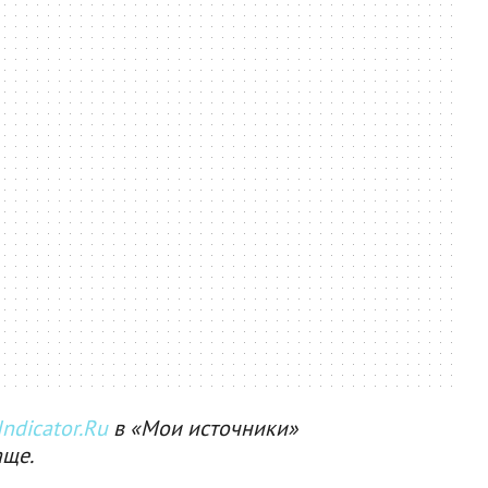
ndicator.Ru
в «Мои источники»
аще.