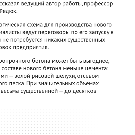
ассказал ведущий автор работы, профессор
Федюк.
огическая схема для производства нового
иалисты ведут переговоры по его запуску в
м не потребуется никаких существенных
овок предприятия.
опрочного бетона может быть выгоднее,
о в составе нового бетона меньше цемента:
ми — золой рисовой шелухи, отсевом
ого песка. При значительных объемах
 весьма существенной — до десятков