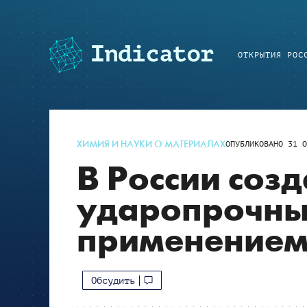
ОТКРЫТИЯ РОС
ХИМИЯ И НАУКИ О МАТЕРИАЛАХ
ОПУБЛИКОВАНО
31 О
В России соз
ударопрочный
применением
Обсудить