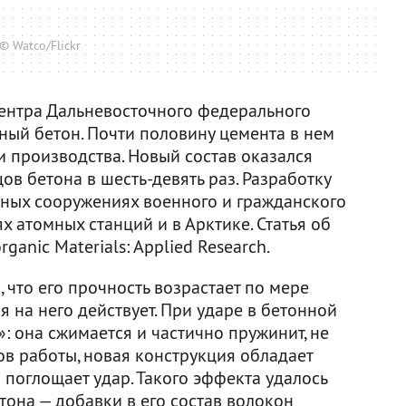
© Watco/Flickr
ентра Дальневосточного федерального
ный бетон. Почти половину цемента в нем
 производства. Новый состав оказался
в бетона в шесть-девять раз. Разработку
тных сооружениях военного и гражданского
х атомных станций и в Арктике. Статья об
ganic Materials: Applied Research.
 что его прочность возрастает по мере
я на него действует. При ударе в бетонной
: она сжимается и частично пружинит, не
ов работы, новая конструкция обладает
поглощает удар. Такого эффекта удалось
тона — добавки в его состав волокон