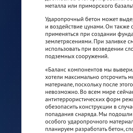
металла или приморского базальт
Ударопрочный бетон может выдер
и воздействие цунами. Он также
применяться при создании фунда
землетрясениями. При заливке с
использовать при возведении сло
подземных сооружений.
«Баланс компонентов мы выверил
хотели максимально отсрочить м
материале, поскольку после этог
невозможно. Во всем мире сейчас
антитеррористических форм реж
обезопасить конструкции в случа
попадания снаряда. Мы подошли 
особого ударопрочного материала
планируем разработать бетон, с