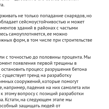
а.
живать не только попадание снарядов, но
 обладает сейсмоустойчивостью и может
ментов зданий в районах с частыми
месь самоуплотняется, ее можно
жных форм, в том числе при строительстве
и с точностью до половины процента. Мы
омент появления первой трещины в
о остановить процесс разрушения бетона
 существует тренд на разработку
имных сооружений, которые помогут
е, например, падения на них самолета или
к этому вопросу с позиций разработки
. Кстати, на следующем этапе мы
пособный защищать людей от