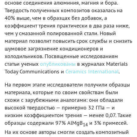
основе соединения алюминия, магния и бора.
Твердость полученных композитов оказалась на
40% выше, чем в образцах без добавок, а
коэффициент трения практически в два раза ниже,
чем у смазанной полированной стали. Новый
материал позволит повысить срок службы и снизить
шумовое загрязнение кондиционеров и
холодильников. Посвященные исследованиям
статьи ученых
опубликованы
в журналах Materials
Today Communications и
Ceramics International
.
На первом этапе исследователи получили образцы
материала, которые по своим свойствам были
схожи с зарубежными аналогами: они обладали
высокой твердостью — примерно 32 ГПа — и
низким коэффициентом трения — менее 0,07. Такие
образцы содержали 97% AlMgB
и 3% примесей.
14
На их основе авторы смогли создать композитный