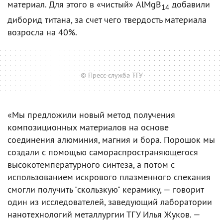
материал. Для этого в «чистый» AlMgB
добавили
14
диборид титана, за счет чего твердость материала
возросла на 40%.
© Пресс-служба ТГУ
«Мы предложили новый метод получения
композиционных материалов на основе
соединения алюминия, магния и бора. Порошок мы
создали с помощью самораспространяющегося
высокотемпературного синтеза, а потом с
использованием искрового плазменного спекания
смогли получить "скользкую" керамику, — говорит
один из исследователей, заведующий лаборатории
нанотехнологий металлургии ТГУ Илья Жуков. —