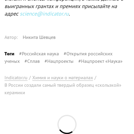
выигранных грантах и премиях присылайте на
адрес
science@indicator.ru
.
Автор
:
Никита Шевцев
#
Российская наука
#
Открытия российских
Теги
ученых
#
Сплав
#
Нацпроекты
#
Нацпроект «Наука»
Indicator.ru
/
Химия и науки о материалах
/
В России создали самый твердый образец «скользкой»
керамики