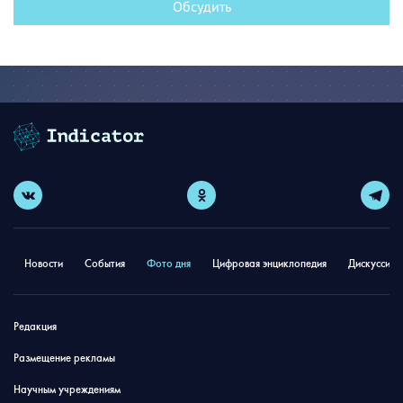
Обсудить
Новости
События
Фото дня
Цифровая энциклопедия
Дискуссион
Редакция
Размещение рекламы
Научным учреждениям