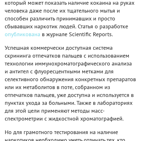
который может показать наличие кокаина на руках
человека даже после их тщательного мытья и
способен различить принимавших и просто
сбывавших наркотик людей. Статья о разработке
опубликована
в журнале Scientific Reports.
Успешная коммерчески доступная система
скрининга отпечатков пальцев с использованием
технологии иммунохроматографического анализа
и антител с флуоресцентными метками для
селективного обнаружения конкретных препаратов
или их метаболитов в поте, собранном из
отпечатков пальцев, уже доступна и используется в
пунктах ухода за больными. Также в лабораториях
для этой цели применяют методы масс-
спектрометрии с жидкостной хроматографией.
Но для грамотного тестирования на наличие
наркотиков необходимо уметь отличать тех, кто