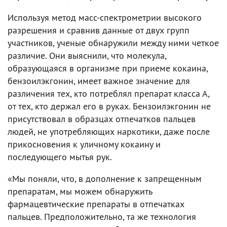
Используя метод масс-спектрометрии высокого
разрешения и сравнив данные от двух групп
участников, ученые обнаружили между ними четкое
различие. Они выяснили, что молекула,
образующаяся в организме при приеме кокаина,
бензоилэкгонин, имеет важное значение для
различения тех, кто потреблял препарат класса А,
от тех, кто держал его в руках. Бензоилэкгонин не
присутствовал в образцах отпечатков пальцев
людей, не употребляющих наркотики, даже после
прикосновения к уличному кокаину и
последующего мытья рук.
«Мы поняли, что, в дополнение к запрещенным
препаратам, мы можем обнаружить
фармацевтические препараты в отпечатках
пальцев. Предположительно, та же технология