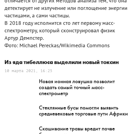
отличается от других методов анализа тем, что она
детектирует не излучение или поглощение энергии
частицами, а сами частицы.
В 2018 году исполнится сто лет первому масс-
спектрометру, который сконструировал физик
Артур Демпстер.
Фото: Michael Pereckas/Wikimedia Commons
Из яда тибеллюса выделили новый токсин
10 марта 2021, 16:25
Новая ионная ловушка позволит
создать самый точный масс-
спектрометр
Стеклянные бусы помогли выявить
средневековые торговые пути Африки
Скашивание травы вредит почве