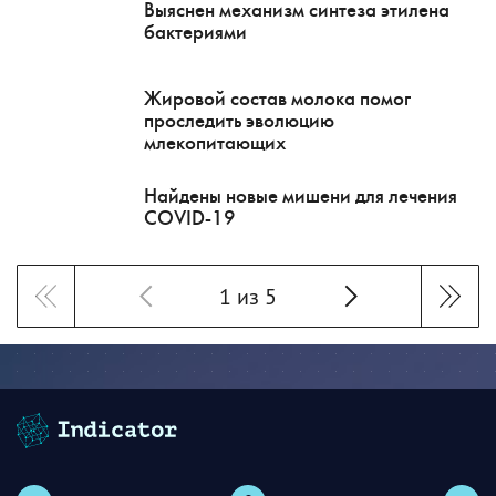
Выяснен механизм синтеза этилена
бактериями
Жировой состав молока помог
проследить эволюцию
млекопитающих
Найдены новые мишени для лечения
COVID-19
1 из 5