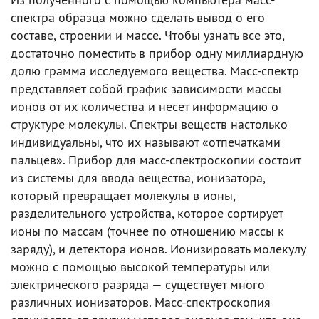
спектра образца можно сделать вывод о его
составе, строении и массе. Чтобы узнать все это,
достаточно поместить в прибор одну миллиардную
долю грамма исследуемого вещества. Масс-спектр
представляет собой график зависимости массы
ионов от их количества и несет информацию о
структуре молекулы. Спектры веществ настолько
индивидуальны, что их называют «отпечатками
пальцев». Прибор для масс-спектроскопии состоит
из системы для ввода вещества, ионизатора,
который превращает молекулы в ионы,
разделительного устройства, которое сортирует
ионы по массам (точнее по отношению массы к
заряду), и детектора ионов. Ионизировать молекулу
можно с помощью высокой температуры или
электрического разряда — существует много
различных ионизаторов. Масс-спектроскопия