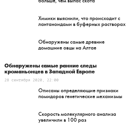
больше, чем выпас скота
Химики выяснили, что происходит с
лантаноидами в буферных растворах
Обнаружены самые древние
домашние овцы на Алтае
Обнаружены самые ранние следы
кроманьонцев в Западной Европе
28 сентября 2020, 22:00
Описаны определяющие признаки
помидоров генетические механизмы
Скорость молекулярного анализа
увеличили в 100 раз