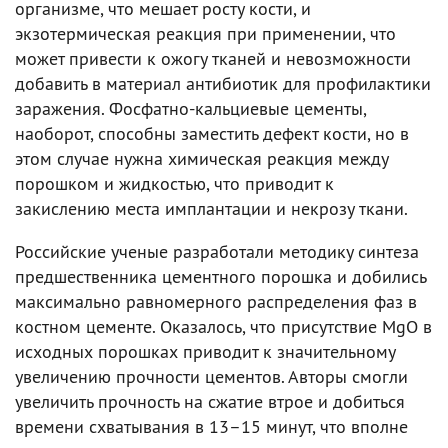
организме, что мешает росту кости, и
экзотермическая реакция при применении, что
может привести к ожогу тканей и невозможности
добавить в материал антибиотик для профилактики
заражения. Фосфатно-кальциевые цементы,
наоборот, способны заместить дефект кости, но в
этом случае нужна химическая реакция между
порошком и жидкостью, что приводит к
закислению места имплантации и некрозу ткани.
Российские ученые разработали методику синтеза
предшественника цементного порошка и добились
максимально равномерного распределения фаз в
костном цементе. Оказалось, что присутствие MgO в
исходных порошках приводит к значительному
увеличению прочности цементов. Авторы смогли
увеличить прочность на сжатие втрое и добиться
времени схватывания в 13–15 минут, что вполне