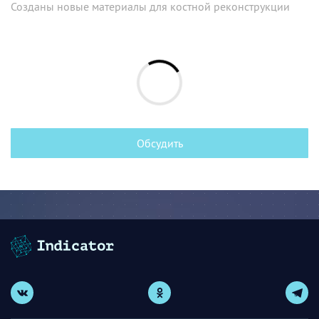
Созданы новые материалы для костной реконструкции
Обсудить