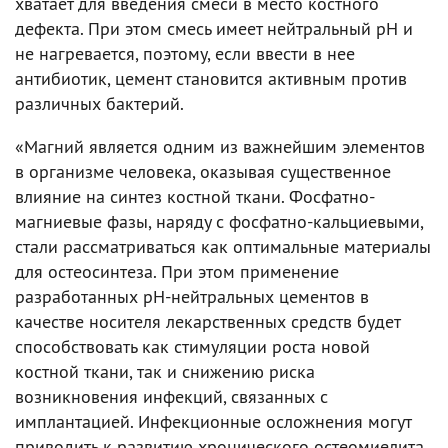
хватает для введения смеси в место костного
дефекта. При этом смесь имеет нейтральный pH и
не нагревается, поэтому, если ввести в нее
антибиотик, цемент становится активным против
различных бактерий.
«Магний является одним из важнейшим элементов
в организме человека, оказывая существенное
влияние на синтез костной ткани. Фосфатно-
магниевые фазы, наряду с фосфатно-кальциевыми,
стали рассматриваться как оптимальные материалы
для остеосинтеза. При этом применение
разработанных pH-нейтральных цементов в
качестве носителя лекарственных средств будет
способствовать как стимуляции роста новой
костной ткани, так и снижению риска
возникновения инфекций, связанных с
имплантацией. Инфекционные осложнения могут
приводить к развитию хронического остеомиелита,