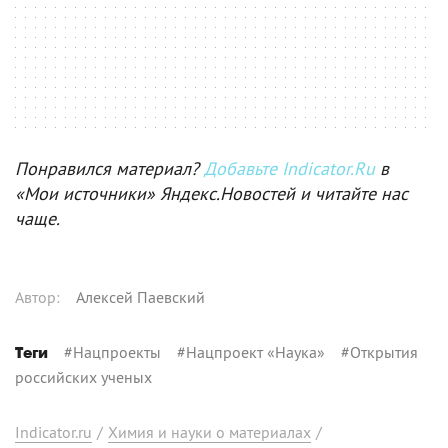
Понравился материал?
Добавьте Indicator.Ru
в
«Мои источники» Яндекс.Новостей и читайте нас
чаще.
Автор
:
Алексей Паевский
#
Нацпроекты
#
Нацпроект «Наука»
#
Открытия
Теги
российских ученых
Indicator.ru
/
Химия и науки о материалах
/